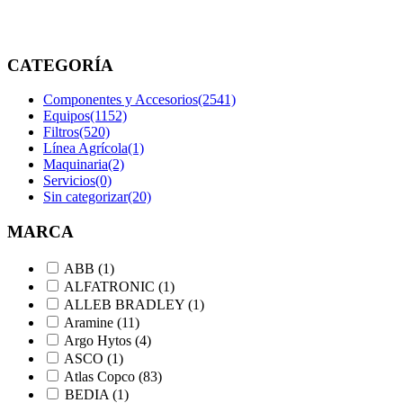
etiquetados
“011208025”
CATEGORÍA
Componentes y Accesorios
(2541)
Equipos
(1152)
Filtros
(520)
Línea Agrícola
(1)
Maquinaria
(2)
Servicios
(0)
Sin categorizar
(20)
MARCA
ABB
(1)
ALFATRONIC
(1)
ALLEB BRADLEY
(1)
Aramine
(11)
Argo Hytos
(4)
ASCO
(1)
Atlas Copco
(83)
BEDIA
(1)