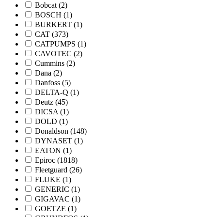
Bobcat
(2)
BOSCH
(1)
BURKERT
(1)
CAT
(373)
CATPUMPS
(1)
CAVOTEC
(2)
Cummins
(2)
Dana
(2)
Danfoss
(5)
DELTA-Q
(1)
Deutz
(45)
DICSA
(1)
DOLD
(1)
Donaldson
(148)
DYNASET
(1)
EATON
(1)
Epiroc
(1818)
Fleetguard
(26)
FLUKE
(1)
GENERIC
(1)
GIGAVAC
(1)
GOETZE
(1)