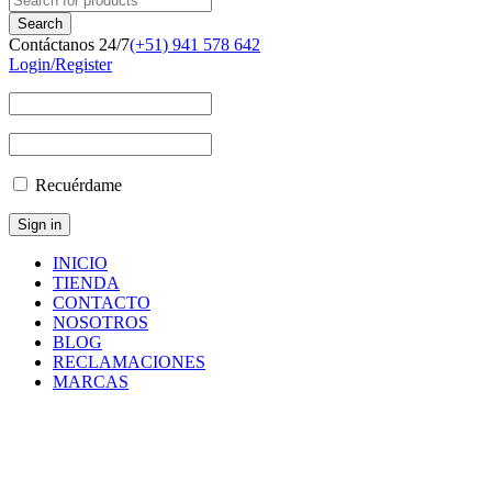
Contáctanos 24/7
(+51) 941 578 642
Login/Register
Recuérdame
INICIO
TIENDA
CONTACTO
NOSOTROS
BLOG
RECLAMACIONES
MARCAS
011208025
Inicio
/
Productos