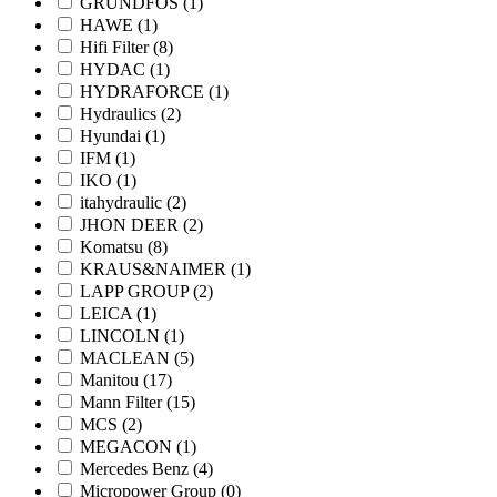
GRUNDFOS
(1)
HAWE
(1)
Hifi Filter
(8)
HYDAC
(1)
HYDRAFORCE
(1)
Hydraulics
(2)
Hyundai
(1)
IFM
(1)
IKO
(1)
itahydraulic
(2)
JHON DEER
(2)
Komatsu
(8)
KRAUS&NAIMER
(1)
LAPP GROUP
(2)
LEICA
(1)
LINCOLN
(1)
MACLEAN
(5)
Manitou
(17)
Mann Filter
(15)
MCS
(2)
MEGACON
(1)
Mercedes Benz
(4)
Micropower Group
(0)