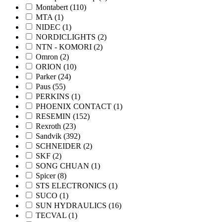
Montabert
(110)
MTA
(1)
NIDEC
(1)
NORDICLIGHTS
(2)
NTN - KOMORI
(2)
Omron
(2)
ORION
(10)
Parker
(24)
Paus
(55)
PERKINS
(1)
PHOENIX CONTACT
(1)
RESEMIN
(152)
Rexroth
(23)
Sandvik
(392)
SCHNEIDER
(2)
SKF
(2)
SONG CHUAN
(1)
Spicer
(8)
STS ELECTRONICS
(1)
SUCO
(1)
SUN HYDRAULICS
(16)
TECVAL
(1)