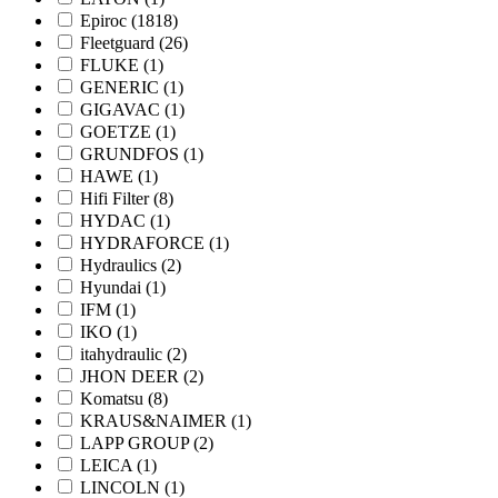
Epiroc
(1818)
Fleetguard
(26)
FLUKE
(1)
GENERIC
(1)
GIGAVAC
(1)
GOETZE
(1)
GRUNDFOS
(1)
HAWE
(1)
Hifi Filter
(8)
HYDAC
(1)
HYDRAFORCE
(1)
Hydraulics
(2)
Hyundai
(1)
IFM
(1)
IKO
(1)
itahydraulic
(2)
JHON DEER
(2)
Komatsu
(8)
KRAUS&NAIMER
(1)
LAPP GROUP
(2)
LEICA
(1)
LINCOLN
(1)