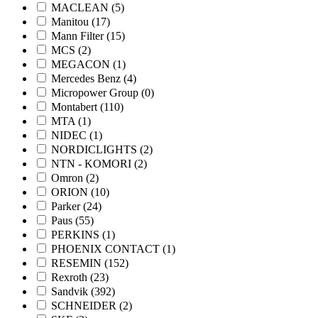
MACLEAN
(5)
Manitou
(17)
Mann Filter
(15)
MCS
(2)
MEGACON
(1)
Mercedes Benz
(4)
Micropower Group
(0)
Montabert
(110)
MTA
(1)
NIDEC
(1)
NORDICLIGHTS
(2)
NTN - KOMORI
(2)
Omron
(2)
ORION
(10)
Parker
(24)
Paus
(55)
PERKINS
(1)
PHOENIX CONTACT
(1)
RESEMIN
(152)
Rexroth
(23)
Sandvik
(392)
SCHNEIDER
(2)