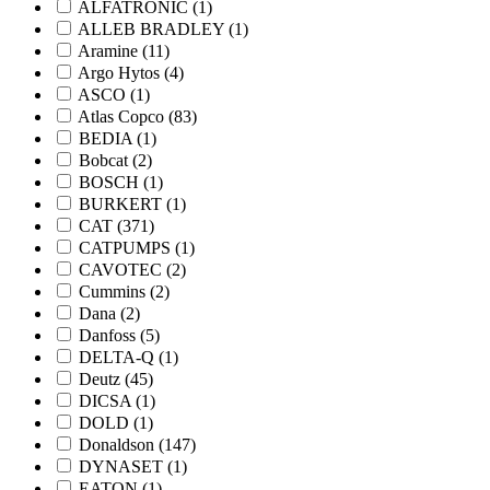
ALFATRONIC
(1)
ALLEB BRADLEY
(1)
Aramine
(11)
Argo Hytos
(4)
ASCO
(1)
Atlas Copco
(83)
BEDIA
(1)
Bobcat
(2)
BOSCH
(1)
BURKERT
(1)
CAT
(371)
CATPUMPS
(1)
CAVOTEC
(2)
Cummins
(2)
Dana
(2)
Danfoss
(5)
DELTA-Q
(1)
Deutz
(45)
DICSA
(1)
DOLD
(1)
Donaldson
(147)
DYNASET
(1)
EATON
(1)