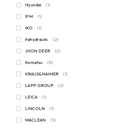
Hyundai
(1)
IFM
(1)
IKO
(1)
itahydraulic
(2)
JHON DEER
(2)
Komatsu
(8)
KRAUS&NAIMER
(1)
LAPP GROUP
(2)
LEICA
(1)
LINCOLN
(1)
MACLEAN
(5)