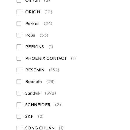
Omron
(2)
ORION
(10)
Parker
(24)
Paus
(55)
PERKINS
(1)
PHOENIX CONTACT
(1)
RESEMIN
(152)
Rexroth
(23)
Sandvik
(392)
SCHNEIDER
(2)
SKF
(2)
SONG CHUAN
(1)