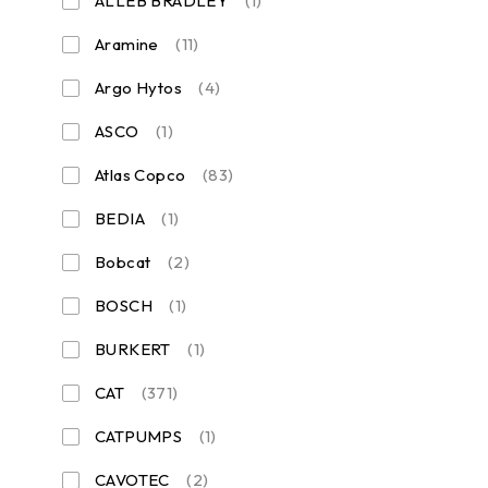
ALLEB BRADLEY
(1)
Aramine
(11)
Argo Hytos
(4)
ASCO
(1)
Atlas Copco
(83)
BEDIA
(1)
Bobcat
(2)
BOSCH
(1)
BURKERT
(1)
CAT
(371)
CATPUMPS
(1)
CAVOTEC
(2)