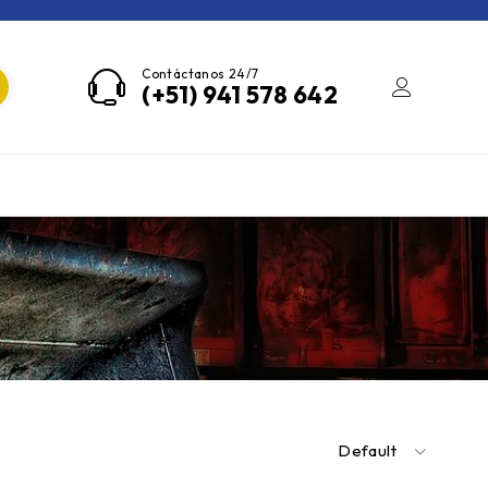
Contáctanos 24/7
(+51) 941 578 642
Default