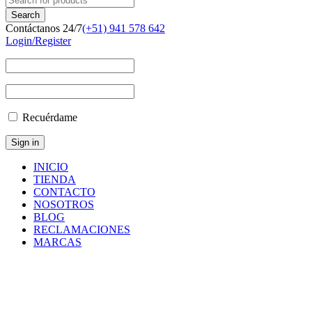
Contáctanos 24/7
(+51) 941 578 642
Login/Register
Recuérdame
INICIO
TIENDA
CONTACTO
NOSOTROS
BLOG
RECLAMACIONES
MARCAS
020703011
Inicio
/
Productos