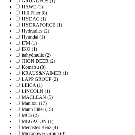
GRUNDFOS
(1)
HAWE
(1)
Hifi Filter
(8)
HYDAC
(1)
HYDRAFORCE
(1)
Hydraulics
(2)
Hyundai
(1)
IFM
(1)
IKO
(1)
itahydraulic
(2)
JHON DEER
(2)
Komatsu
(8)
KRAUS&NAIMER
(1)
LAPP GROUP
(2)
LEICA
(1)
LINCOLN
(1)
MACLEAN
(5)
Manitou
(17)
Mann Filter
(15)
MCS
(2)
MEGACON
(1)
Mercedes Benz
(4)
Micropower Group
(0)