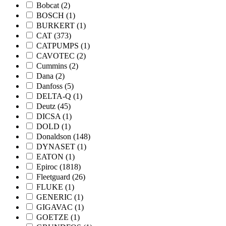
Bobcat
(2)
BOSCH
(1)
BURKERT
(1)
CAT
(373)
CATPUMPS
(1)
CAVOTEC
(2)
Cummins
(2)
Dana
(2)
Danfoss
(5)
DELTA-Q
(1)
Deutz
(45)
DICSA
(1)
DOLD
(1)
Donaldson
(148)
DYNASET
(1)
EATON
(1)
Epiroc
(1818)
Fleetguard
(26)
FLUKE
(1)
GENERIC
(1)
GIGAVAC
(1)
GOETZE
(1)