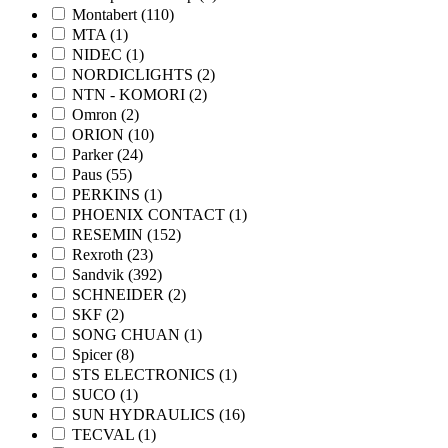
Montabert
(110)
MTA
(1)
NIDEC
(1)
NORDICLIGHTS
(2)
NTN - KOMORI
(2)
Omron
(2)
ORION
(10)
Parker
(24)
Paus
(55)
PERKINS
(1)
PHOENIX CONTACT
(1)
RESEMIN
(152)
Rexroth
(23)
Sandvik
(392)
SCHNEIDER
(2)
SKF
(2)
SONG CHUAN
(1)
Spicer
(8)
STS ELECTRONICS
(1)
SUCO
(1)
SUN HYDRAULICS
(16)
TECVAL
(1)