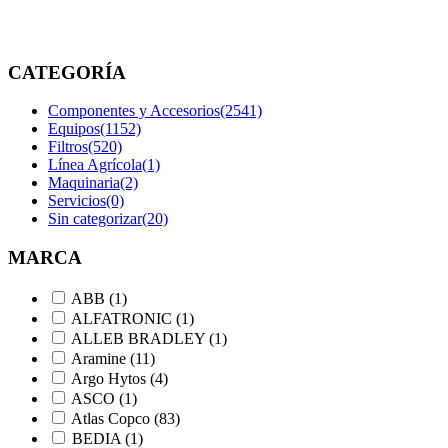
etiquetados
“020703011”
CATEGORÍA
Componentes y Accesorios
(2541)
Equipos
(1152)
Filtros
(520)
Línea Agrícola
(1)
Maquinaria
(2)
Servicios
(0)
Sin categorizar
(20)
MARCA
ABB
(1)
ALFATRONIC
(1)
ALLEB BRADLEY
(1)
Aramine
(11)
Argo Hytos
(4)
ASCO
(1)
Atlas Copco
(83)
BEDIA
(1)