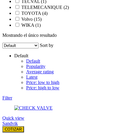
TECVAL
(1)
TELEMECANIQUE
(2)
TOYOTA
(4)
Volvo
(15)
WIKA
(1)
Mostrando el único resultado
Sort by
Default
Default
Popularity
Average rating
Latest
Price: low to high
Price: high to low
Filter
Quick view
Sandvik
COTIZAR