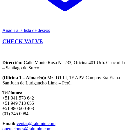
Añadir a la lista de deseos
CHECK VALVE
Dirección:
Calle Monte Rosa N° 233, Oficina 401 Urb. Chacarilla
– Santiago de Surco.
(Oficina 1 – Almacén):
Mz. D1 Lt, 1F APV Campoy 3ra Etapa
San Juan de Lurigancho Lima – Perú.
Teléfonos:
+51 941 578 642
+51 949 713 655
+51 980 660 403
(01) 245 0984
Email:
ventas@ralumin.com
operaciones@ralumin.com