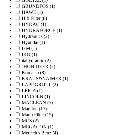
GOETZE
(1)
GRUNDFOS
(1)
HAWE
(1)
Hifi Filter
(8)
HYDAC
(1)
HYDRAFORCE
(1)
Hydraulics
(2)
Hyundai
(1)
IFM
(1)
IKO
(1)
itahydraulic
(2)
JHON DEER
(2)
Komatsu
(8)
KRAUS&NAIMER
(1)
LAPP GROUP
(2)
LEICA
(1)
LINCOLN
(1)
MACLEAN
(5)
Manitou
(17)
Mann Filter
(15)
MCS
(2)
MEGACON
(1)
Mercedes Benz
(4)