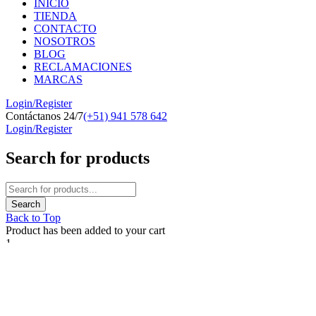
INICIO
TIENDA
CONTACTO
NOSOTROS
BLOG
RECLAMACIONES
MARCAS
Login/Register
Contáctanos 24/7
(+51) 941 578 642
Login/Register
Search for products
Back to Top
Product has been added to your cart
1
Hola
¿En qué podemos ayudarte?
Abrir chat