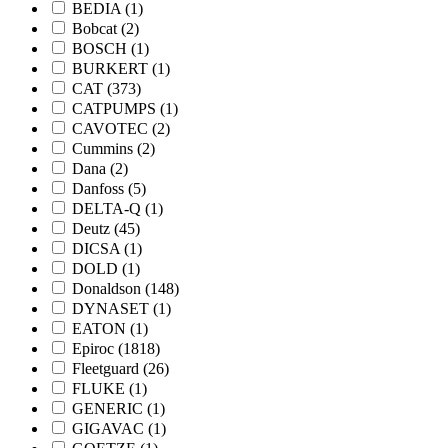
BEDIA
(1)
Bobcat
(2)
BOSCH
(1)
BURKERT
(1)
CAT
(373)
CATPUMPS
(1)
CAVOTEC
(2)
Cummins
(2)
Dana
(2)
Danfoss
(5)
DELTA-Q
(1)
Deutz
(45)
DICSA
(1)
DOLD
(1)
Donaldson
(148)
DYNASET
(1)
EATON
(1)
Epiroc
(1818)
Fleetguard
(26)
FLUKE
(1)
GENERIC
(1)
GIGAVAC
(1)