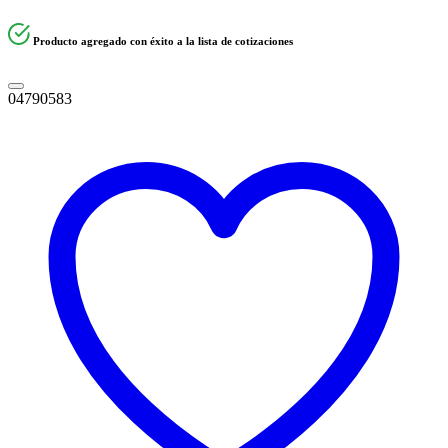
Producto agregado con éxito a la lista de cotizaciones
04790583