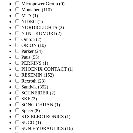
Micropower Group
(0)
Montabert
(110)
MTA
(1)
NIDEC
(1)
NORDICLIGHTS
(2)
NTN - KOMORI
(2)
Omron
(2)
ORION
(10)
Parker
(24)
Paus
(55)
PERKINS
(1)
PHOENIX CONTACT
(1)
RESEMIN
(152)
Rexroth
(23)
Sandvik
(392)
SCHNEIDER
(2)
SKF
(2)
SONG CHUAN
(1)
Spicer
(8)
STS ELECTRONICS
(1)
SUCO
(1)
SUN HYDRAULICS
(16)