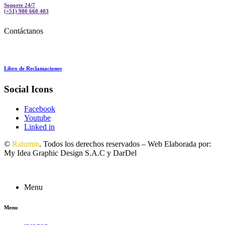
Soporte 24/7
(+51) 980 660 403
Contáctanos
Libro de Reclamaciones
Social Icons
Facebook
Youtube
Linked in
©
Ralumin
. Todos los derechos reservados – Web Elaborada por:
My Idea Graphic Design S.A.C y DarDel
Menu
Menu