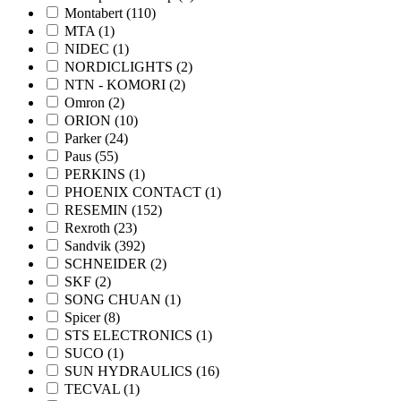
Montabert
(110)
MTA
(1)
NIDEC
(1)
NORDICLIGHTS
(2)
NTN - KOMORI
(2)
Omron
(2)
ORION
(10)
Parker
(24)
Paus
(55)
PERKINS
(1)
PHOENIX CONTACT
(1)
RESEMIN
(152)
Rexroth
(23)
Sandvik
(392)
SCHNEIDER
(2)
SKF
(2)
SONG CHUAN
(1)
Spicer
(8)
STS ELECTRONICS
(1)
SUCO
(1)
SUN HYDRAULICS
(16)
TECVAL
(1)