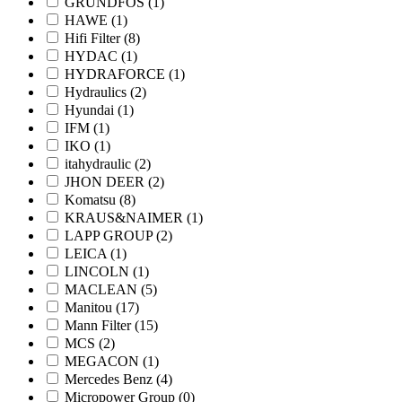
GRUNDFOS
(1)
HAWE
(1)
Hifi Filter
(8)
HYDAC
(1)
HYDRAFORCE
(1)
Hydraulics
(2)
Hyundai
(1)
IFM
(1)
IKO
(1)
itahydraulic
(2)
JHON DEER
(2)
Komatsu
(8)
KRAUS&NAIMER
(1)
LAPP GROUP
(2)
LEICA
(1)
LINCOLN
(1)
MACLEAN
(5)
Manitou
(17)
Mann Filter
(15)
MCS
(2)
MEGACON
(1)
Mercedes Benz
(4)
Micropower Group
(0)