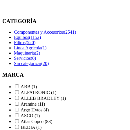
etiquetados
“1159403”
CATEGORÍA
Componentes y Accesorios
(2541)
Equipos
(1152)
Filtros
(520)
Línea Agrícola
(1)
Maquinaria
(2)
Servicios
(0)
Sin categorizar
(20)
MARCA
ABB
(1)
ALFATRONIC
(1)
ALLEB BRADLEY
(1)
Aramine
(11)
Argo Hytos
(4)
ASCO
(1)
Atlas Copco
(83)
BEDIA
(1)