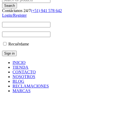
Contáctanos 24/7
(+51) 941 578 642
Login/Register
Recuérdame
INICIO
TIENDA
CONTACTO
NOSOTROS
BLOG
RECLAMACIONES
MARCAS
1159403
Inicio
/
Productos