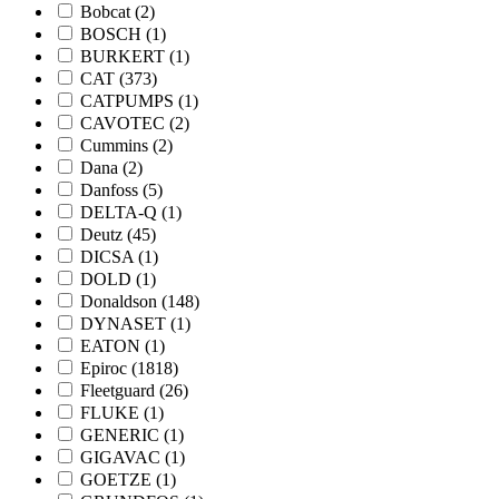
Bobcat
(2)
BOSCH
(1)
BURKERT
(1)
CAT
(373)
CATPUMPS
(1)
CAVOTEC
(2)
Cummins
(2)
Dana
(2)
Danfoss
(5)
DELTA-Q
(1)
Deutz
(45)
DICSA
(1)
DOLD
(1)
Donaldson
(148)
DYNASET
(1)
EATON
(1)
Epiroc
(1818)
Fleetguard
(26)
FLUKE
(1)
GENERIC
(1)
GIGAVAC
(1)
GOETZE
(1)