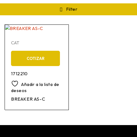
Filter
CAT
COTIZAR
1712210
Añadir a la lista de
deseos
BREAKER AS-C