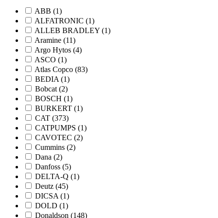
ABB
(1)
ALFATRONIC
(1)
ALLEB BRADLEY
(1)
Aramine
(11)
Argo Hytos
(4)
ASCO
(1)
Atlas Copco
(83)
BEDIA
(1)
Bobcat
(2)
BOSCH
(1)
BURKERT
(1)
CAT
(373)
CATPUMPS
(1)
CAVOTEC
(2)
Cummins
(2)
Dana
(2)
Danfoss
(5)
DELTA-Q
(1)
Deutz
(45)
DICSA
(1)
DOLD
(1)
Donaldson
(148)