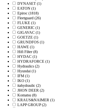
DYNASET
(1)
EATON
(1)
Epiroc
(1818)
Fleetguard
(26)
FLUKE
(1)
GENERIC
(1)
GIGAVAC
(1)
GOETZE
(1)
GRUNDFOS
(1)
HAWE
(1)
Hifi Filter
(8)
HYDAC
(1)
HYDRAFORCE
(1)
Hydraulics
(2)
Hyundai
(1)
IFM
(1)
IKO
(1)
itahydraulic
(2)
JHON DEER
(2)
Komatsu
(8)
KRAUS&NAIMER
(1)
LAPP GROUP
(2)