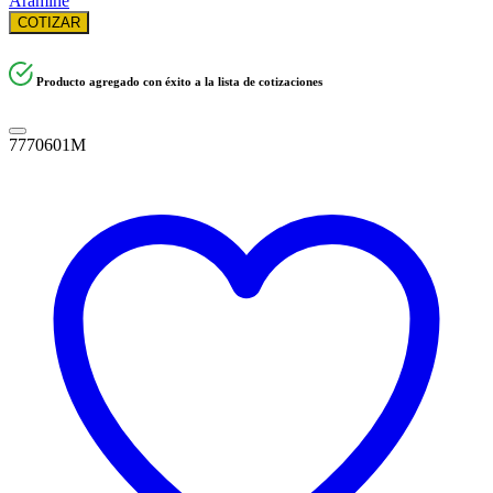
Aramine
COTIZAR
Producto agregado con éxito a la lista de cotizaciones
7770601M