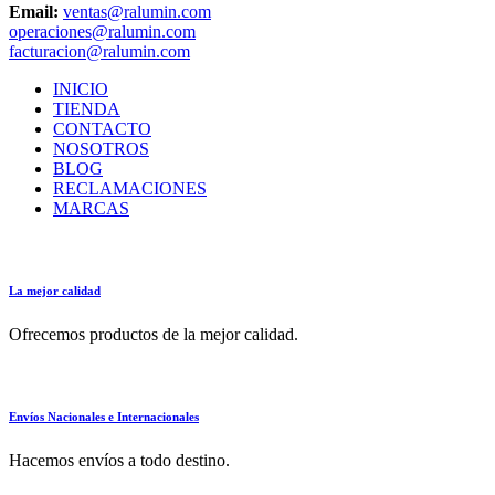
Email:
ventas@ralumin.com
operaciones@ralumin.com
facturacion@ralumin.com
INICIO
TIENDA
CONTACTO
NOSOTROS
BLOG
RECLAMACIONES
MARCAS
La mejor calidad
Ofrecemos productos de la mejor calidad.
Envíos Nacionales e Internacionales
Hacemos envíos a todo destino.