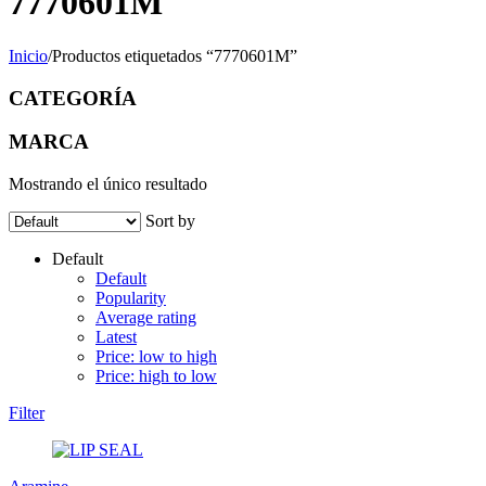
7770601M
Inicio
/
Productos etiquetados “7770601M”
CATEGORÍA
MARCA
Mostrando el único resultado
Sort by
Default
Default
Popularity
Average rating
Latest
Price: low to high
Price: high to low
Filter