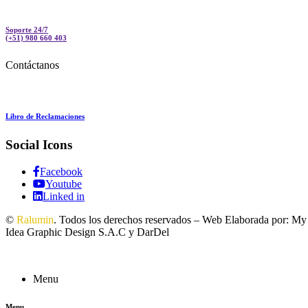
Soporte 24/7
(+51) 980 660 403
Contáctanos
Libro de Reclamaciones
Social Icons
Facebook
Youtube
Linked in
©
Ralumin
. Todos los derechos reservados – Web Elaborada por: My
Idea Graphic Design S.A.C y DarDel
Menu
Menu