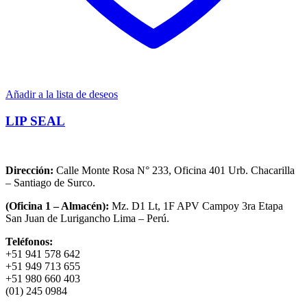
Añadir a la lista de deseos
LIP SEAL
Dirección:
Calle Monte Rosa N° 233, Oficina 401 Urb. Chacarilla
– Santiago de Surco.
(Oficina 1 – Almacén):
Mz. D1 Lt, 1F APV Campoy 3ra Etapa
San Juan de Lurigancho Lima – Perú.
Teléfonos:
+51 941 578 642
+51 949 713 655
+51 980 660 403
(01) 245 0984