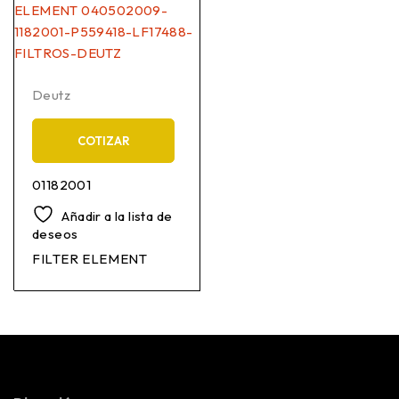
Deutz
COTIZAR
01182001
Añadir a la lista de
deseos
FILTER ELEMENT