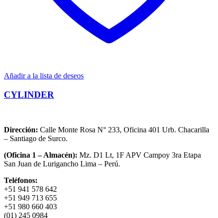
Añadir a la lista de deseos
CYLINDER
Dirección:
Calle Monte Rosa N° 233, Oficina 401 Urb. Chacarilla
– Santiago de Surco.
(Oficina 1 – Almacén):
Mz. D1 Lt, 1F APV Campoy 3ra Etapa
San Juan de Lurigancho Lima – Perú.
Teléfonos:
+51 941 578 642
+51 949 713 655
+51 980 660 403
(01) 245 0984