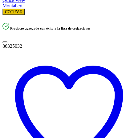
Quick view
Montabert
COTIZAR
Producto agregado con éxito a la lista de cotizaciones
86325032