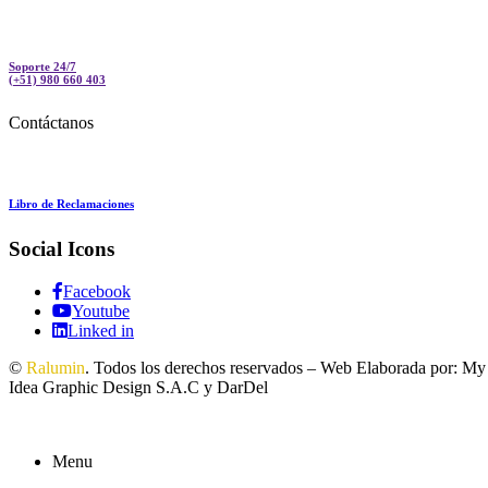
Soporte 24/7
(+51) 980 660 403
Contáctanos
Libro de Reclamaciones
Social Icons
Facebook
Youtube
Linked in
©
Ralumin
. Todos los derechos reservados – Web Elaborada por: My
Idea Graphic Design S.A.C y DarDel
Menu