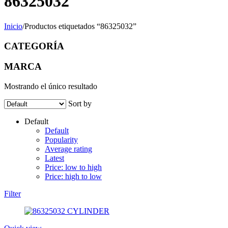
86325032
Inicio
/
Productos etiquetados “86325032”
CATEGORÍA
MARCA
Mostrando el único resultado
Sort by
Default
Default
Popularity
Average rating
Latest
Price: low to high
Price: high to low
Filter