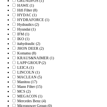
GRUNDFOS
(1)
HAWE
(1)
Hifi Filter
(8)
HYDAC
(1)
HYDRAFORCE
(1)
Hydraulics
(2)
Hyundai
(1)
IFM
(1)
IKO
(1)
itahydraulic
(2)
JHON DEER
(2)
Komatsu
(8)
KRAUS&NAIMER
(1)
LAPP GROUP
(2)
LEICA
(1)
LINCOLN
(1)
MACLEAN
(5)
Manitou
(17)
Mann Filter
(15)
MCS
(2)
MEGACON
(1)
Mercedes Benz
(4)
Micropower Group
(0)