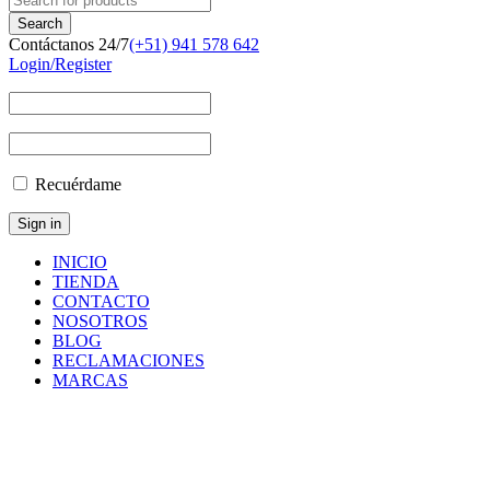
Contáctanos 24/7
(+51) 941 578 642
Login/Register
Recuérdame
INICIO
TIENDA
CONTACTO
NOSOTROS
BLOG
RECLAMACIONES
MARCAS
86343225
Inicio
/
Productos