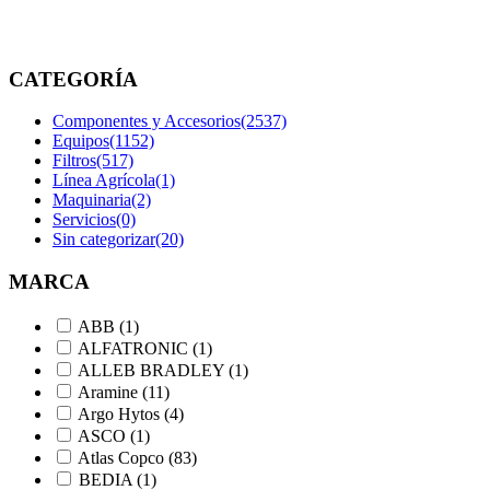
etiquetados
“86343225”
CATEGORÍA
Componentes y Accesorios
(2537)
Equipos
(1152)
Filtros
(517)
Línea Agrícola
(1)
Maquinaria
(2)
Servicios
(0)
Sin categorizar
(20)
MARCA
ABB
(1)
ALFATRONIC
(1)
ALLEB BRADLEY
(1)
Aramine
(11)
Argo Hytos
(4)
ASCO
(1)
Atlas Copco
(83)
BEDIA
(1)