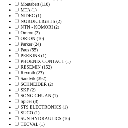
Montabert
(110)
MTA
(1)
NIDEC
(1)
NORDICLIGHTS
(2)
NTN - KOMORI
(2)
Omron
(2)
ORION
(10)
Parker
(24)
Paus
(55)
PERKINS
(1)
PHOENIX CONTACT
(1)
RESEMIN
(152)
Rexroth
(23)
Sandvik
(392)
SCHNEIDER
(2)
SKF
(2)
SONG CHUAN
(1)
Spicer
(8)
STS ELECTRONICS
(1)
SUCO
(1)
SUN HYDRAULICS
(16)
TECVAL
(1)