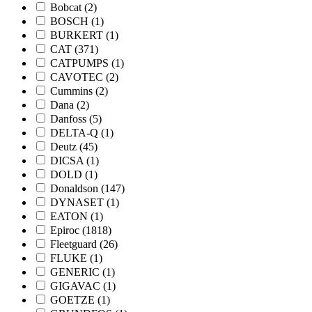
Bobcat
(2)
BOSCH
(1)
BURKERT
(1)
CAT
(371)
CATPUMPS
(1)
CAVOTEC
(2)
Cummins
(2)
Dana
(2)
Danfoss
(5)
DELTA-Q
(1)
Deutz
(45)
DICSA
(1)
DOLD
(1)
Donaldson
(147)
DYNASET
(1)
EATON
(1)
Epiroc
(1818)
Fleetguard
(26)
FLUKE
(1)
GENERIC
(1)
GIGAVAC
(1)
GOETZE
(1)