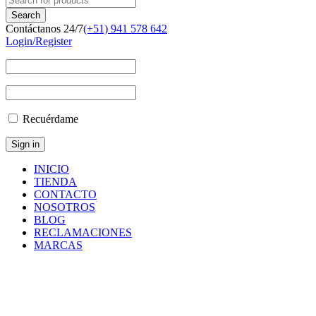
Contáctanos 24/7
(+51) 941 578 642
Login/Register
Recuérdame
INICIO
TIENDA
CONTACTO
NOSOTROS
BLOG
RECLAMACIONES
MARCAS
86731312
Inicio
/
Productos