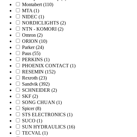
Montabert
(110)
MTA
(1)
NIDEC
(1)
NORDICLIGHTS
(2)
NTN - KOMORI
(2)
Omron
(2)
ORION
(10)
Parker
(24)
Paus
(55)
PERKINS
(1)
PHOENIX CONTACT
(1)
RESEMIN
(152)
Rexroth
(23)
Sandvik
(392)
SCHNEIDER
(2)
SKF
(2)
SONG CHUAN
(1)
Spicer
(8)
STS ELECTRONICS
(1)
SUCO
(1)
SUN HYDRAULICS
(16)
TECVAL
(1)