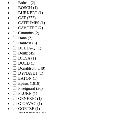
Bobcat
(2)
BOSCH
(1)
BURKERT
(1)
CAT
(373)
CATPUMPS
(1)
CAVOTEC
(2)
Cummins
(2)
Dana
(2)
Danfoss
(5)
DELTA-Q
(1)
Deutz
(45)
DICSA
(1)
DOLD
(1)
Donaldson
(148)
DYNASET
(1)
EATON
(1)
Epiroc
(1818)
Fleetguard
(26)
FLUKE
(1)
GENERIC
(1)
GIGAVAC
(1)
GOETZE
(1)