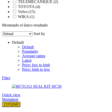
TELEMECANIQUE
(2)
TOYOTA
(4)
Volvo
(15)
WIKA
(1)
Mostrando el único resultado
Sort by
Default
Default
Popularity
Average rating
Latest
Price: low to high
Price: high to low
Filter
Quick view
Montabert
COTIZAR