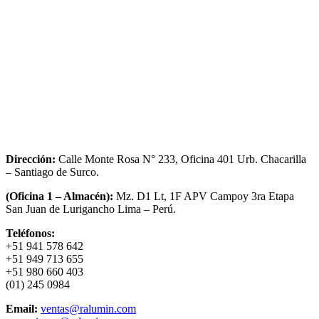
Dirección:
Calle Monte Rosa N° 233, Oficina 401 Urb. Chacarilla
– Santiago de Surco.
(Oficina 1 – Almacén):
Mz. D1 Lt, 1F APV Campoy 3ra Etapa
San Juan de Lurigancho Lima – Perú.
Teléfonos:
+51 941 578 642
+51 949 713 655
+51 980 660 403
(01) 245 0984
Email:
ventas@ralumin.com