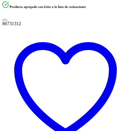
Producto agregado con éxito a la lista de cotizaciones
86731312