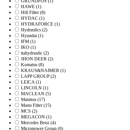
GRUNDFOS
(1)
HAWE
(1)
Hifi Filter
(8)
HYDAC
(1)
HYDRAFORCE
(1)
Hydraulics
(2)
Hyundai
(1)
IFM
(1)
IKO
(1)
itahydraulic
(2)
JHON DEER
(2)
Komatsu
(8)
KRAUS&NAIMER
(1)
LAPP GROUP
(2)
LEICA
(1)
LINCOLN
(1)
MACLEAN
(5)
Manitou
(17)
Mann Filter
(15)
MCS
(2)
MEGACON
(1)
Mercedes Benz
(4)
Micropower Group
(0)