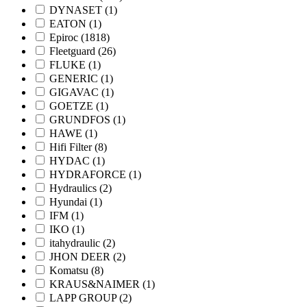
DYNASET
(1)
EATON
(1)
Epiroc
(1818)
Fleetguard
(26)
FLUKE
(1)
GENERIC
(1)
GIGAVAC
(1)
GOETZE
(1)
GRUNDFOS
(1)
HAWE
(1)
Hifi Filter
(8)
HYDAC
(1)
HYDRAFORCE
(1)
Hydraulics
(2)
Hyundai
(1)
IFM
(1)
IKO
(1)
itahydraulic
(2)
JHON DEER
(2)
Komatsu
(8)
KRAUS&NAIMER
(1)
LAPP GROUP
(2)