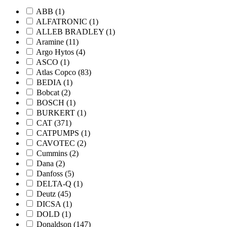
ABB
(1)
ALFATRONIC
(1)
ALLEB BRADLEY
(1)
Aramine
(11)
Argo Hytos
(4)
ASCO
(1)
Atlas Copco
(83)
BEDIA
(1)
Bobcat
(2)
BOSCH
(1)
BURKERT
(1)
CAT
(371)
CATPUMPS
(1)
CAVOTEC
(2)
Cummins
(2)
Dana
(2)
Danfoss
(5)
DELTA-Q
(1)
Deutz
(45)
DICSA
(1)
DOLD
(1)
Donaldson
(147)