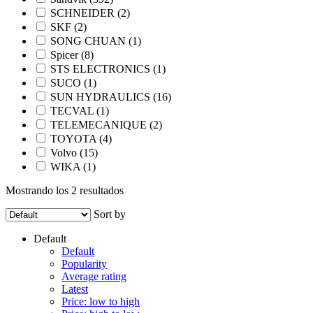
SCHNEIDER
(2)
SKF
(2)
SONG CHUAN
(1)
Spicer
(8)
STS ELECTRONICS
(1)
SUCO
(1)
SUN HYDRAULICS
(16)
TECVAL
(1)
TELEMECANIQUE
(2)
TOYOTA
(4)
Volvo
(15)
WIKA
(1)
Mostrando los 2 resultados
Sort by
Default
Default
Popularity
Average rating
Latest
Price: low to high