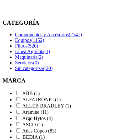
etiquetados
“P550768”
CATEGORÍA
Componentes y Accesorios
(2541)
Equipos
(1152)
Filtros
(520)
Línea Agrícola
(1)
Maquinaria
(2)
Servicios
(0)
Sin categorizar
(20)
MARCA
ABB
(1)
ALFATRONIC
(1)
ALLEB BRADLEY
(1)
Aramine
(11)
Argo Hytos
(4)
ASCO
(1)
Atlas Copco
(83)
BEDIA
(1)