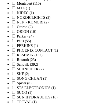
Montabert
(110)
MTA
(1)
NIDEC
(1)
NORDICLIGHTS
(2)
NTN - KOMORI
(2)
Omron
(2)
ORION
(10)
Parker
(24)
Paus
(55)
PERKINS
(1)
PHOENIX CONTACT
(1)
RESEMIN
(152)
Rexroth
(23)
Sandvik
(392)
SCHNEIDER
(2)
SKF
(2)
SONG CHUAN
(1)
Spicer
(8)
STS ELECTRONICS
(1)
SUCO
(1)
SUN HYDRAULICS
(16)
TECVAL
(1)