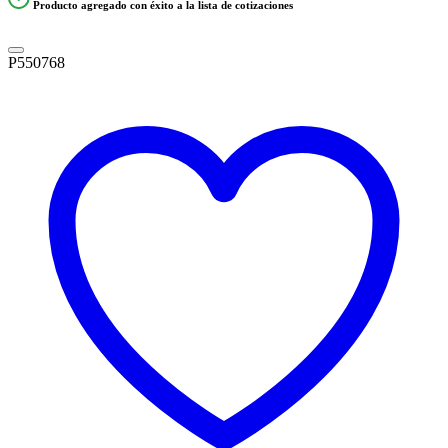
Producto agregado con éxito a la lista de cotizaciones
P550768