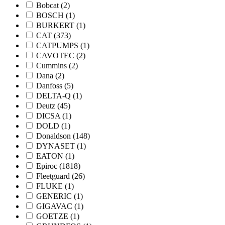
Bobcat
(2)
BOSCH
(1)
BURKERT
(1)
CAT
(373)
CATPUMPS
(1)
CAVOTEC
(2)
Cummins
(2)
Dana
(2)
Danfoss
(5)
DELTA-Q
(1)
Deutz
(45)
DICSA
(1)
DOLD
(1)
Donaldson
(148)
DYNASET
(1)
EATON
(1)
Epiroc
(1818)
Fleetguard
(26)
FLUKE
(1)
GENERIC
(1)
GIGAVAC
(1)
GOETZE
(1)