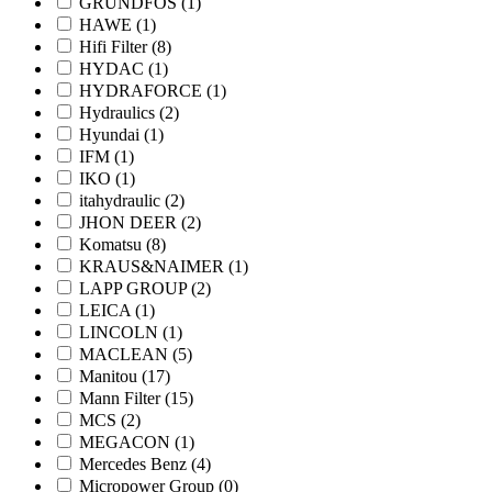
GRUNDFOS
(1)
HAWE
(1)
Hifi Filter
(8)
HYDAC
(1)
HYDRAFORCE
(1)
Hydraulics
(2)
Hyundai
(1)
IFM
(1)
IKO
(1)
itahydraulic
(2)
JHON DEER
(2)
Komatsu
(8)
KRAUS&NAIMER
(1)
LAPP GROUP
(2)
LEICA
(1)
LINCOLN
(1)
MACLEAN
(5)
Manitou
(17)
Mann Filter
(15)
MCS
(2)
MEGACON
(1)
Mercedes Benz
(4)
Micropower Group
(0)