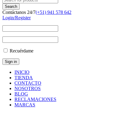
Contáctanos 24/7
(+51) 941 578 642
Login/Register
Recuérdame
INICIO
TIENDA
CONTACTO
NOSOTROS
BLOG
RECLAMACIONES
MARCAS
P550768
Inicio
/
Productos