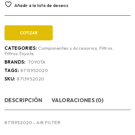
Añadir a la lista de deseos
COTIZAR
CATEGORIES:
Componentes y Accesorios
,
Filtros
,
Filtros Toyota
BRANDS:
TOYOTA
TAGS:
8713952020
SKU:
8713952020
DESCRIPCIÓN
VALORACIONES (0)
8713952020 – AIR FILTER