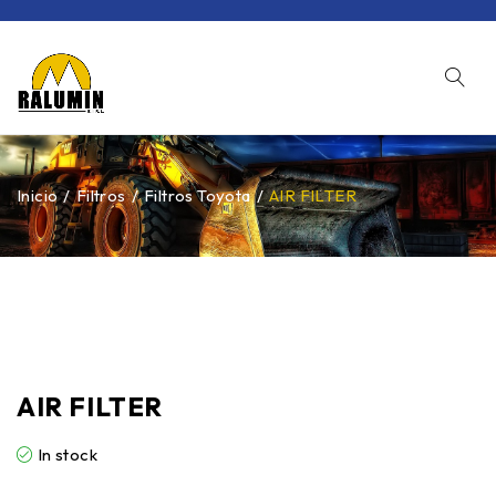
Inicio
/
Filtros
/
Filtros Toyota
/
AIR FILTER
AIR FILTER
In stock