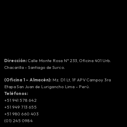
Dirección:
Calle Monte Rosa N° 233, Oficina 401 Urb.
Chacarilla – Santiago de Surco.
(Oficina 1 – Almacén):
Mz. D1 Lt, 1F APV Campoy 3ra
Etapa San Juan de Lurigancho Lima – Perú.
Teléfonos:
+51 941 578 642
+51 949 713 655
+51 980 660 403
(01) 245 0984