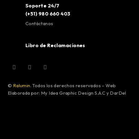
Soporte 24/7
(+51) 980 660 403
Contáctanos
Libro de Reclamaciones
©
Ralumin
. Todos los derechos reservados – Web
Elaborada por: My Idea Graphic Design S.A.C y DarDel