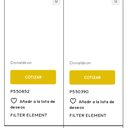
Donaldson
Donaldson
COTIZAR
COTIZAR
P550852
P550390
Añadir a la lista de
Añadir a la lista de
deseos
deseos
FILTER ELEMENT
FILTER ELEMENT