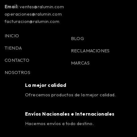
Email:
ventas@ralumin.com
operaciones@ralumin.com
facturacion@ralumin.com
INICIO
BLOG
TIENDA
RECLAMACIONES
CONTACTO
MARCAS
NOSOTROS
La mejor calidad
Ofrecemos productos de la mejor calidad.
Envíos Nacionales e Internacionales
Hacemos envíos a todo destino.