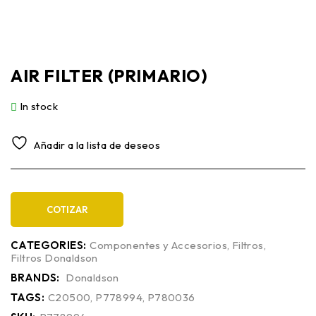
AIR FILTER (PRIMARIO)
In stock
Añadir a la lista de deseos
COTIZAR
CATEGORIES:
Componentes y Accesorios
,
Filtros
,
Filtros Donaldson
BRANDS:
Donaldson
TAGS:
C20500
,
P778994
,
P780036