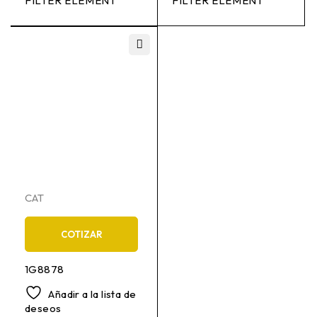
FILTER ELEMENT
FILTER ELEMENT
CAT
COTIZAR
1G8878
Añadir a la lista de
deseos