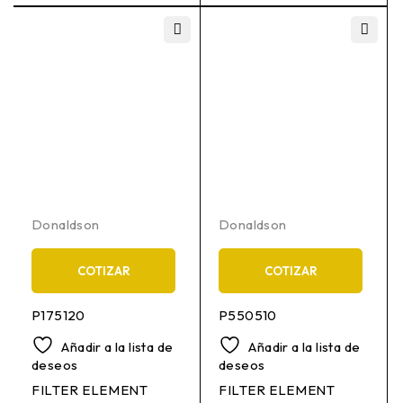
Donaldson
Donaldson
COTIZAR
COTIZAR
P175120
P550510
Añadir a la lista de
Añadir a la lista de
deseos
deseos
FILTER ELEMENT
FILTER ELEMENT