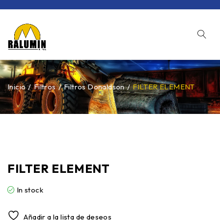
Inicio
/
Filtros
/
Filtros Donaldson
/
FILTER ELEMENT
FILTER ELEMENT
In stock
Añadir a la lista de deseos