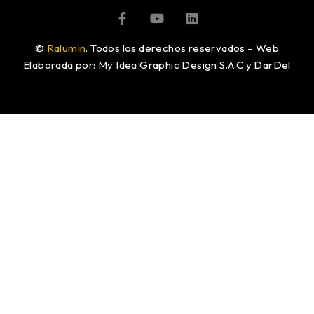
©
Ralumin
. Todos los derechos reservados – Web
Elaborada por: My Idea Graphic Design S.A.C y DarDel