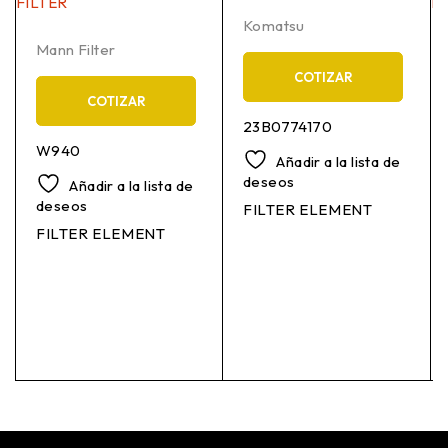
Komatsu
Mann Filter
COTIZAR
COTIZAR
23B0774170
W940
Añadir a la lista de
deseos
Añadir a la lista de
deseos
FILTER ELEMENT
FILTER ELEMENT