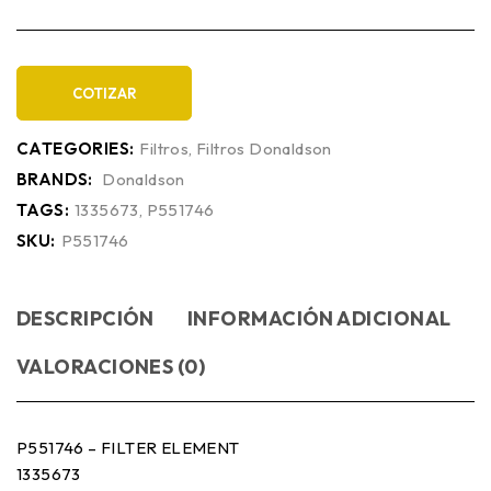
COTIZAR
CATEGORIES:
Filtros
,
Filtros Donaldson
BRANDS:
Donaldson
TAGS:
1335673
,
P551746
SKU:
P551746
DESCRIPCIÓN
INFORMACIÓN ADICIONAL
VALORACIONES (0)
P551746 – FILTER ELEMENT
1335673