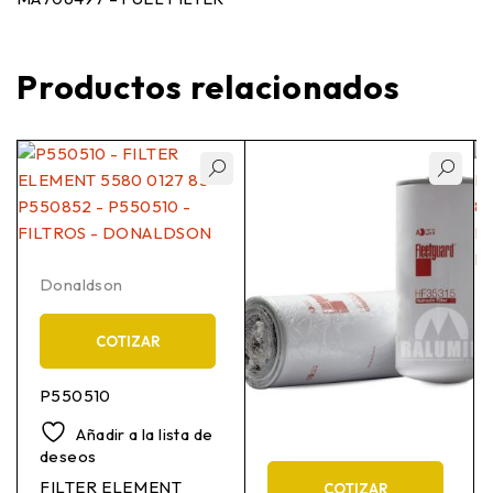
Productos relacionados
Donaldson
COTIZAR
P550510
Añadir a la lista de
deseos
FILTER ELEMENT
COTIZAR