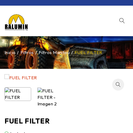
Inicio
/
Filtros
/
Filtros Manitou
/
FUEL FILTER
FUEL FILTER