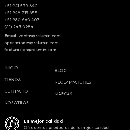
+51 941 578 642
+51 949 713 655
+51 980 660 403
(01) 245 0984
Email:
ventas@ralumin.com
operaciones@ralumin.com
facturacion@ralumin.com
INICIO
BLOG
TIENDA
RECLAMACIONES
CONTACTO
MARCAS
NOSOTROS
La mejor calidad
Ofrecemos productos de la mejor calidad.