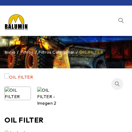
Inicio
/
Filtros
/
Filtros Caterpillar
/
OIL FILTER
OIL FILTER