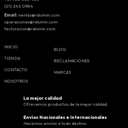
(01) 245 0984
Email:
ventas@ralumin.com
operaciones@ralumin.com
facturacion@ralumin.com
INICIO
BLOG
TIENDA
RECLAMACIONES
CONTACTO
MARCAS
NOSOTROS
La mejor calidad
Ofrecemos productos de la mejor calidad.
Envíos Nacionales e Internacionales
Hacemos envíos a todo destino.