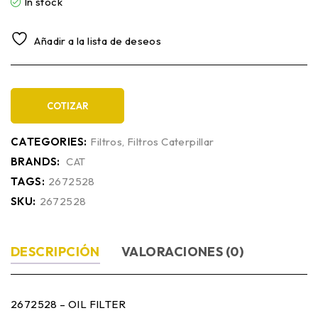
In stock
Añadir a la lista de deseos
COTIZAR
CATEGORIES:
Filtros
,
Filtros Caterpillar
BRANDS:
CAT
TAGS:
2672528
SKU:
2672528
DESCRIPCIÓN
VALORACIONES (0)
2672528 – OIL FILTER