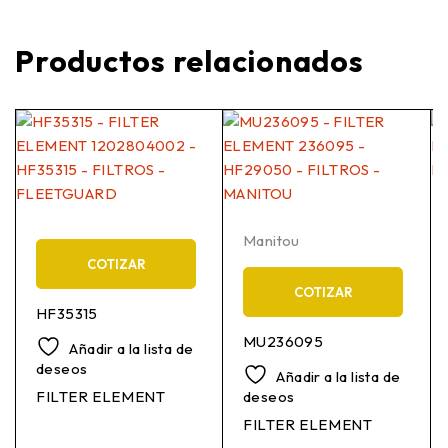
Productos relacionados
Manitou
COTIZAR
COTIZAR
HF35315
MU236095
Añadir a la lista de
deseos
Añadir a la lista de
FILTER ELEMENT
deseos
FILTER ELEMENT