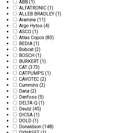
ABB
(1)
ALFATRONIC
(1)
ALLEB BRADLEY
(1)
Aramine
(11)
Argo Hytos
(4)
ASCO
(1)
Atlas Copco
(83)
BEDIA
(1)
Bobcat
(2)
BOSCH
(1)
BURKERT
(1)
CAT
(373)
CATPUMPS
(1)
CAVOTEC
(2)
Cummins
(2)
Dana
(2)
Danfoss
(5)
DELTA-Q
(1)
Deutz
(45)
DICSA
(1)
DOLD
(1)
Donaldson
(148)
DYNASET
(1)