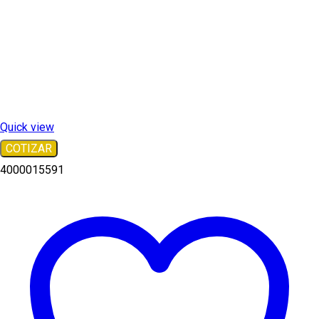
Quick view
COTIZAR
4000015591