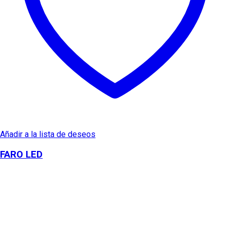
Añadir a la lista de deseos
FARO LED