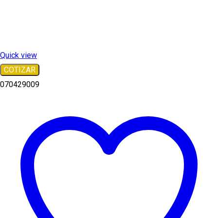
Quick view
COTIZAR
070429009