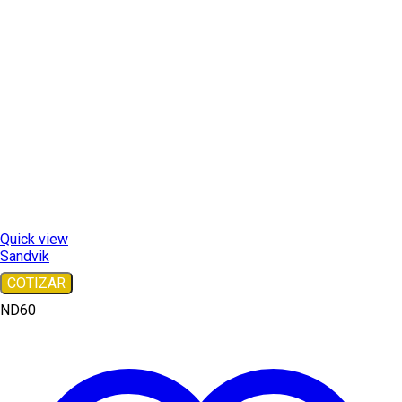
Quick view
Sandvik
COTIZAR
ND60