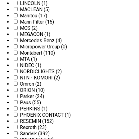
LINCOLN
(1)
MACLEAN
(5)
Manitou
(17)
Mann Filter
(15)
MCS
(2)
MEGACON
(1)
Mercedes Benz
(4)
Micropower Group
(0)
Montabert
(110)
MTA
(1)
NIDEC
(1)
NORDICLIGHTS
(2)
NTN - KOMORI
(2)
Omron
(2)
ORION
(10)
Parker
(24)
Paus
(55)
PERKINS
(1)
PHOENIX CONTACT
(1)
RESEMIN
(152)
Rexroth
(23)
Sandvik
(392)