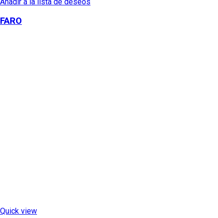
Añadir a la lista de deseos
FARO
Quick view