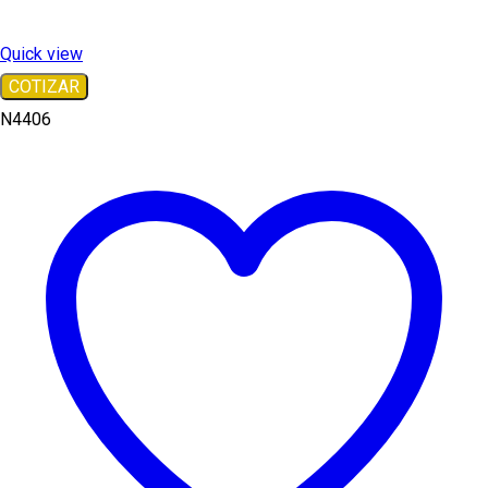
Quick view
COTIZAR
N4406