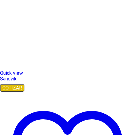
Quick view
Sandvik
COTIZAR