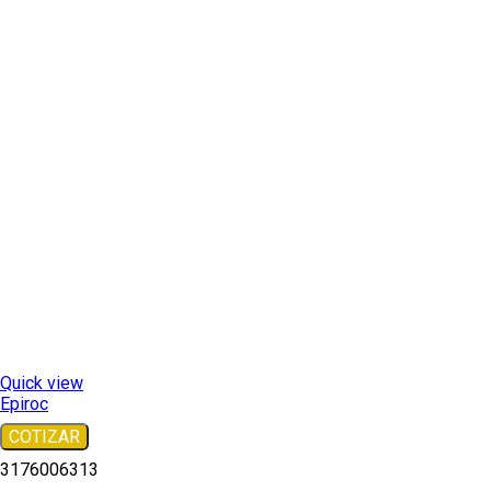
Quick view
Epiroc
COTIZAR
3176006313