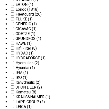
EATON
(1)
Epiroc
(1818)
Fleetguard
(26)
FLUKE
(1)
GENERIC
(1)
GIGAVAC
(1)
GOETZE
(1)
GRUNDFOS
(1)
HAWE
(1)
Hifi Filter
(8)
HYDAC
(1)
HYDRAFORCE
(1)
Hydraulics
(2)
Hyundai
(1)
IFM
(1)
IKO
(1)
itahydraulic
(2)
JHON DEER
(2)
Komatsu
(8)
KRAUS&NAIMER
(1)
LAPP GROUP
(2)
LEICA
(1)