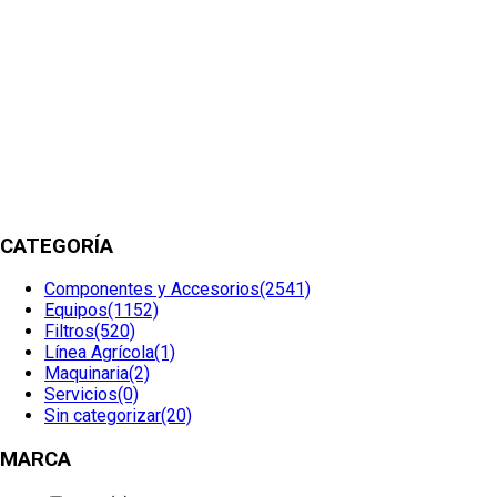
de
Faros
Inicio
/
Componentes
y
Accesorios
/
Línea
de Faros
CATEGORÍA
Componentes y Accesorios
(2541)
Equipos
(1152)
Filtros
(520)
Línea Agrícola
(1)
Maquinaria
(2)
Servicios
(0)
Sin categorizar
(20)
MARCA