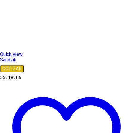
Quick view
Sandvik
COTIZAR
55218206