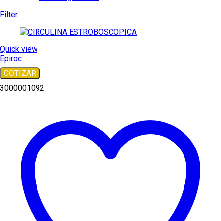
Filter
Quick view
Epiroc
COTIZAR
3000001092