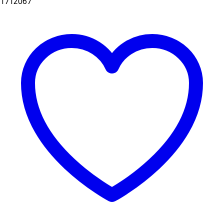
1712067