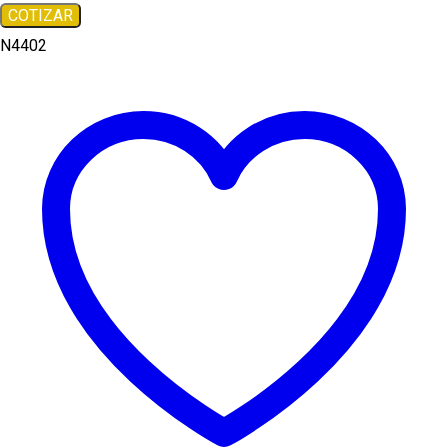
COTIZAR
N4402