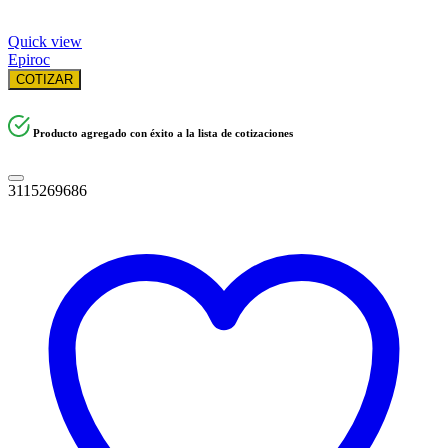
Quick view
Epiroc
COTIZAR
Producto agregado con éxito a la lista de cotizaciones
3115269686