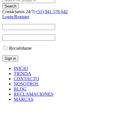
Contáctanos 24/7
(+51) 941 578 642
Login/Register
Recuérdame
INICIO
TIENDA
CONTACTO
NOSOTROS
BLOG
RECLAMACIONES
MARCAS
Epiroc
Inicio
/
Product