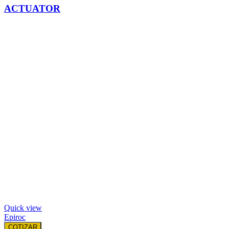
ACTUATOR
Quick view
Epiroc
COTIZAR