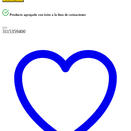
Producto agregado con éxito a la lista de cotizaciones
3115359400