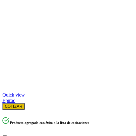
Quick view
Epiroc
COTIZAR
Producto agregado con éxito a la lista de cotizaciones