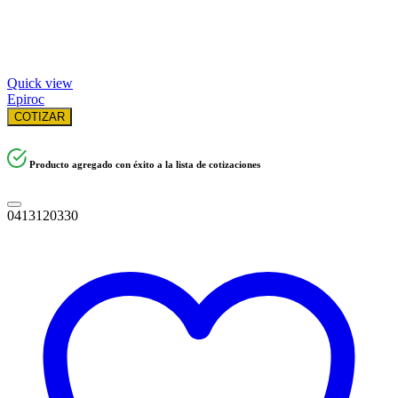
Quick view
Epiroc
COTIZAR
Producto agregado con éxito a la lista de cotizaciones
0413120330