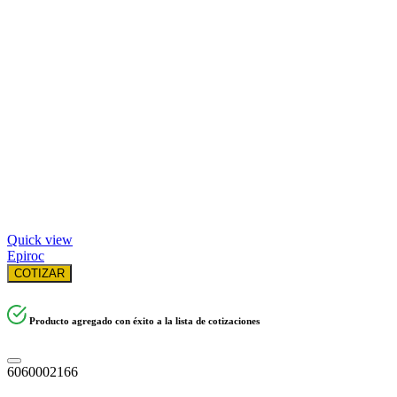
Quick view
Epiroc
COTIZAR
Producto agregado con éxito a la lista de cotizaciones
6060002166