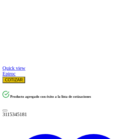
Quick view
Epiroc
COTIZAR
Producto agregado con éxito a la lista de cotizaciones
3115345181