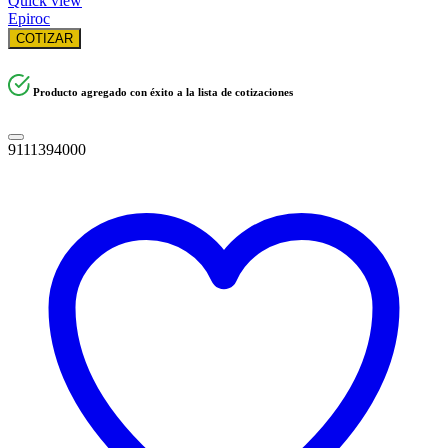
Quick view
Epiroc
COTIZAR
Producto agregado con éxito a la lista de cotizaciones
9111394000