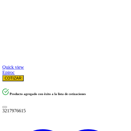
Quick view
Epiroc
COTIZAR
Producto agregado con éxito a la lista de cotizaciones
3217976615