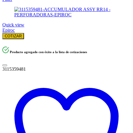
Quick view
Epiroc
COTIZAR
Producto agregado con éxito a la lista de cotizaciones
3115359481