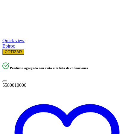
Quick view
Epiroc
COTIZAR
Producto agregado con éxito a la lista de cotizaciones
5580010006