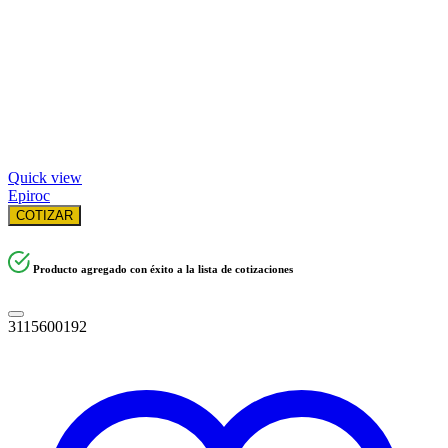
Quick view
Epiroc
COTIZAR
Producto agregado con éxito a la lista de cotizaciones
3115600192