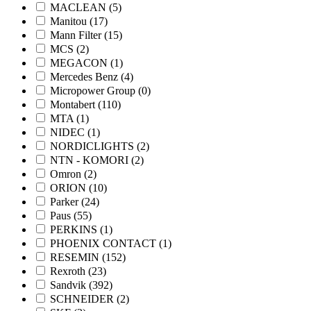
MACLEAN
(5)
Manitou
(17)
Mann Filter
(15)
MCS
(2)
MEGACON
(1)
Mercedes Benz
(4)
Micropower Group
(0)
Montabert
(110)
MTA
(1)
NIDEC
(1)
NORDICLIGHTS
(2)
NTN - KOMORI
(2)
Omron
(2)
ORION
(10)
Parker
(24)
Paus
(55)
PERKINS
(1)
PHOENIX CONTACT
(1)
RESEMIN
(152)
Rexroth
(23)
Sandvik
(392)
SCHNEIDER
(2)