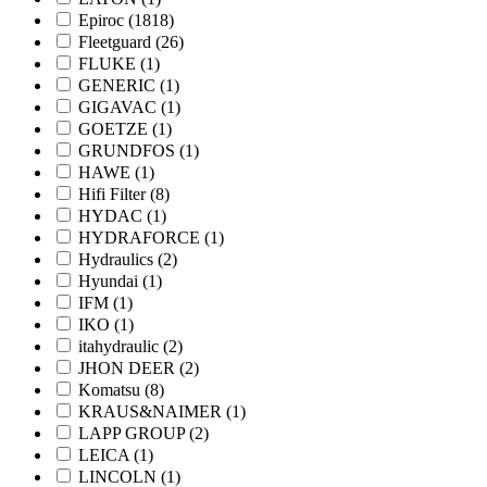
Epiroc
(1818)
Fleetguard
(26)
FLUKE
(1)
GENERIC
(1)
GIGAVAC
(1)
GOETZE
(1)
GRUNDFOS
(1)
HAWE
(1)
Hifi Filter
(8)
HYDAC
(1)
HYDRAFORCE
(1)
Hydraulics
(2)
Hyundai
(1)
IFM
(1)
IKO
(1)
itahydraulic
(2)
JHON DEER
(2)
Komatsu
(8)
KRAUS&NAIMER
(1)
LAPP GROUP
(2)
LEICA
(1)
LINCOLN
(1)