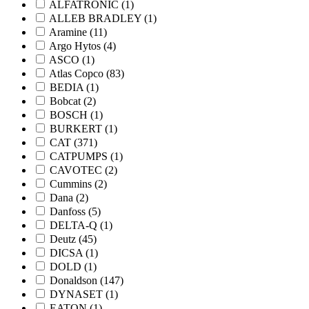
ALFATRONIC
(1)
ALLEB BRADLEY
(1)
Aramine
(11)
Argo Hytos
(4)
ASCO
(1)
Atlas Copco
(83)
BEDIA
(1)
Bobcat
(2)
BOSCH
(1)
BURKERT
(1)
CAT
(371)
CATPUMPS
(1)
CAVOTEC
(2)
Cummins
(2)
Dana
(2)
Danfoss
(5)
DELTA-Q
(1)
Deutz
(45)
DICSA
(1)
DOLD
(1)
Donaldson
(147)
DYNASET
(1)
EATON
(1)