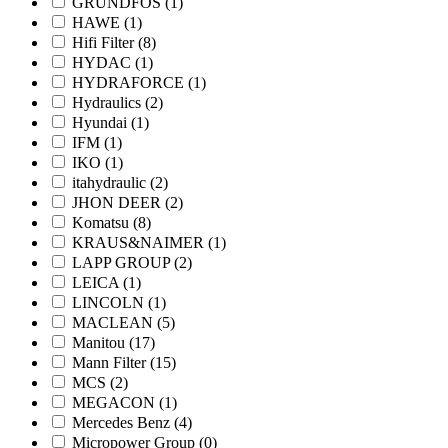
GRUNDFOS
(1)
HAWE
(1)
Hifi Filter
(8)
HYDAC
(1)
HYDRAFORCE
(1)
Hydraulics
(2)
Hyundai
(1)
IFM
(1)
IKO
(1)
itahydraulic
(2)
JHON DEER
(2)
Komatsu
(8)
KRAUS&NAIMER
(1)
LAPP GROUP
(2)
LEICA
(1)
LINCOLN
(1)
MACLEAN
(5)
Manitou
(17)
Mann Filter
(15)
MCS
(2)
MEGACON
(1)
Mercedes Benz
(4)
Micropower Group
(0)