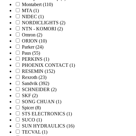
Montabert
(110)
MTA
(1)
NIDEC
(1)
NORDICLIGHTS
(2)
NTN - KOMORI
(2)
Omron
(2)
ORION
(10)
Parker
(24)
Paus
(55)
PERKINS
(1)
PHOENIX CONTACT
(1)
RESEMIN
(152)
Rexroth
(23)
Sandvik
(392)
SCHNEIDER
(2)
SKF
(2)
SONG CHUAN
(1)
Spicer
(8)
STS ELECTRONICS
(1)
SUCO
(1)
SUN HYDRAULICS
(16)
TECVAL
(1)