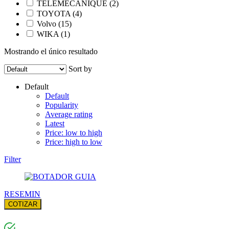
TELEMECANIQUE
(2)
TOYOTA
(4)
Volvo
(15)
WIKA
(1)
Mostrando el único resultado
Sort by
Default
Default
Popularity
Average rating
Latest
Price: low to high
Price: high to low
Filter
RESEMIN
COTIZAR