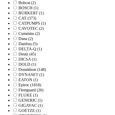
Bobcat
(2)
BOSCH
(1)
BURKERT
(1)
CAT
(373)
CATPUMPS
(1)
CAVOTEC
(2)
Cummins
(2)
Dana
(2)
Danfoss
(5)
DELTA-Q
(1)
Deutz
(45)
DICSA
(1)
DOLD
(1)
Donaldson
(148)
DYNASET
(1)
EATON
(1)
Epiroc
(1818)
Fleetguard
(26)
FLUKE
(1)
GENERIC
(1)
GIGAVAC
(1)
GOETZE
(1)