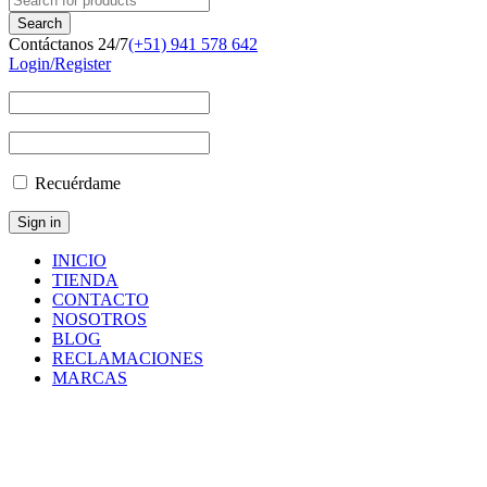
Contáctanos 24/7
(+51) 941 578 642
Login/Register
Recuérdame
INICIO
TIENDA
CONTACTO
NOSOTROS
BLOG
RECLAMACIONES
MARCAS
010515313
Inicio
/
Productos