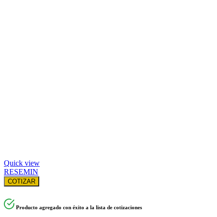
Quick view
RESEMIN
COTIZAR
Producto agregado con éxito a la lista de cotizaciones