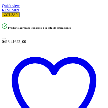
Quick view
RESEMIN
COTIZAR
Producto agregado con éxito a la lista de cotizaciones
0413 41622_00