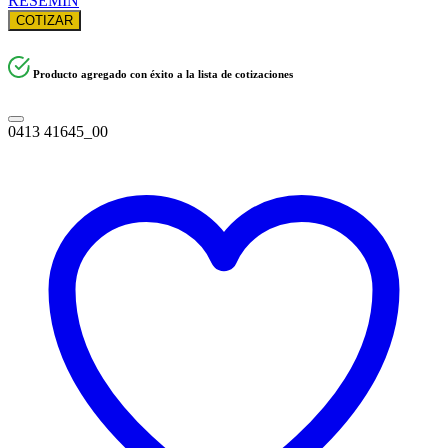
RESEMIN
COTIZAR
Producto agregado con éxito a la lista de cotizaciones
0413 41645_00