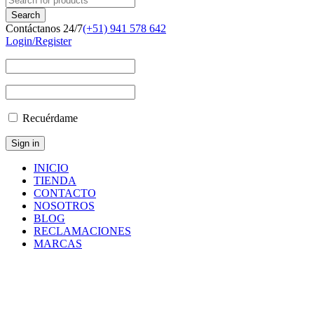
Contáctanos 24/7
(+51) 941 578 642
Login/Register
Recuérdame
INICIO
TIENDA
CONTACTO
NOSOTROS
BLOG
RECLAMACIONES
MARCAS
RESEMIN
Inicio
/
Product