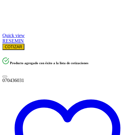
Quick view
RESEMIN
COTIZAR
Producto agregado con éxito a la lista de cotizaciones
070436031