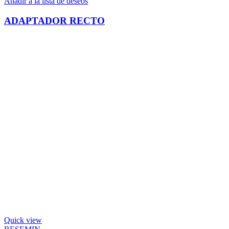
Añadir a la lista de deseos
ADAPTADOR RECTO
Quick view