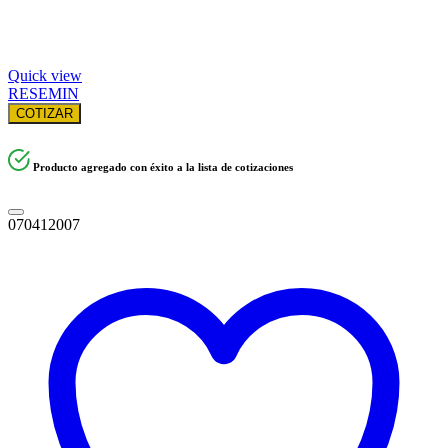
Quick view
RESEMIN
COTIZAR
Producto agregado con éxito a la lista de cotizaciones
070412007