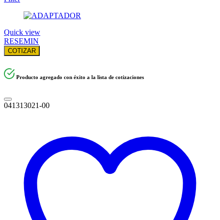
Quick view
RESEMIN
COTIZAR
Producto agregado con éxito a la lista de cotizaciones
041313021-00