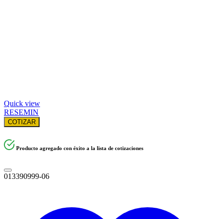
Quick view
RESEMIN
COTIZAR
Producto agregado con éxito a la lista de cotizaciones
013390999-06