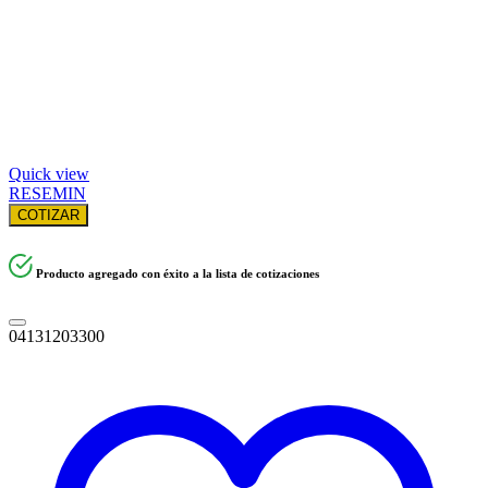
Quick view
RESEMIN
COTIZAR
Producto agregado con éxito a la lista de cotizaciones
04131203300