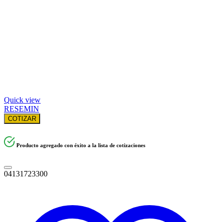
Quick view
RESEMIN
COTIZAR
Producto agregado con éxito a la lista de cotizaciones
04131723300