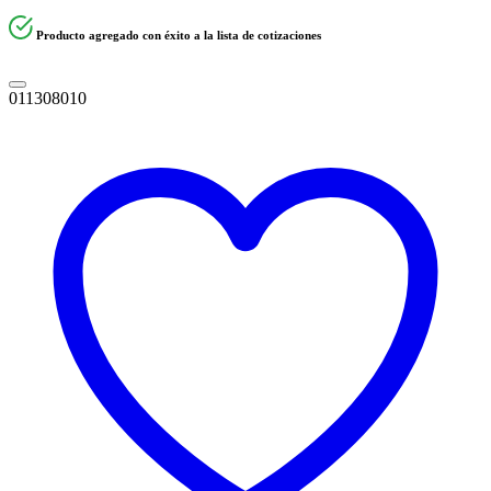
Producto agregado con éxito a la lista de cotizaciones
011308010