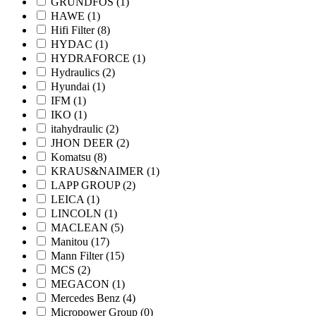
GRUNDFOS
(1)
HAWE
(1)
Hifi Filter
(8)
HYDAC
(1)
HYDRAFORCE
(1)
Hydraulics
(2)
Hyundai
(1)
IFM
(1)
IKO
(1)
itahydraulic
(2)
JHON DEER
(2)
Komatsu
(8)
KRAUS&NAIMER
(1)
LAPP GROUP
(2)
LEICA
(1)
LINCOLN
(1)
MACLEAN
(5)
Manitou
(17)
Mann Filter
(15)
MCS
(2)
MEGACON
(1)
Mercedes Benz
(4)
Micropower Group
(0)