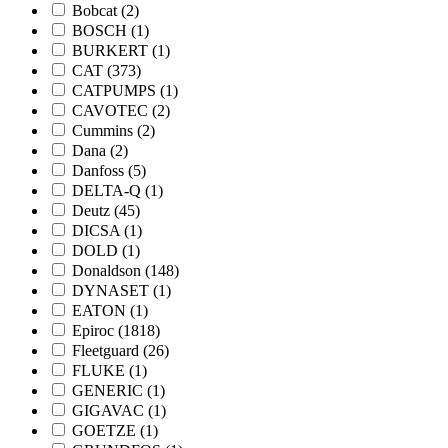
Bobcat
(2)
BOSCH
(1)
BURKERT
(1)
CAT
(373)
CATPUMPS
(1)
CAVOTEC
(2)
Cummins
(2)
Dana
(2)
Danfoss
(5)
DELTA-Q
(1)
Deutz
(45)
DICSA
(1)
DOLD
(1)
Donaldson
(148)
DYNASET
(1)
EATON
(1)
Epiroc
(1818)
Fleetguard
(26)
FLUKE
(1)
GENERIC
(1)
GIGAVAC
(1)
GOETZE
(1)