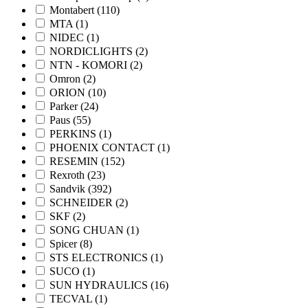
Montabert
(110)
MTA
(1)
NIDEC
(1)
NORDICLIGHTS
(2)
NTN - KOMORI
(2)
Omron
(2)
ORION
(10)
Parker
(24)
Paus
(55)
PERKINS
(1)
PHOENIX CONTACT
(1)
RESEMIN
(152)
Rexroth
(23)
Sandvik
(392)
SCHNEIDER
(2)
SKF
(2)
SONG CHUAN
(1)
Spicer
(8)
STS ELECTRONICS
(1)
SUCO
(1)
SUN HYDRAULICS
(16)
TECVAL
(1)