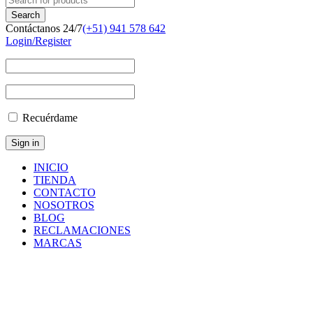
Contáctanos 24/7
(+51) 941 578 642
Login/Register
Recuérdame
INICIO
TIENDA
CONTACTO
NOSOTROS
BLOG
RECLAMACIONES
MARCAS
0147136303
Inicio
/
Productos