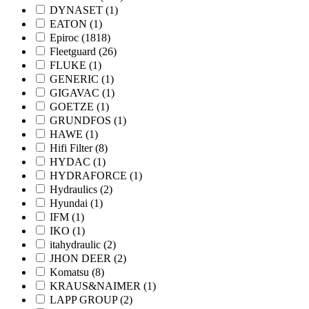
DYNASET
(1)
EATON
(1)
Epiroc
(1818)
Fleetguard
(26)
FLUKE
(1)
GENERIC
(1)
GIGAVAC
(1)
GOETZE
(1)
GRUNDFOS
(1)
HAWE
(1)
Hifi Filter
(8)
HYDAC
(1)
HYDRAFORCE
(1)
Hydraulics
(2)
Hyundai
(1)
IFM
(1)
IKO
(1)
itahydraulic
(2)
JHON DEER
(2)
Komatsu
(8)
KRAUS&NAIMER
(1)
LAPP GROUP
(2)