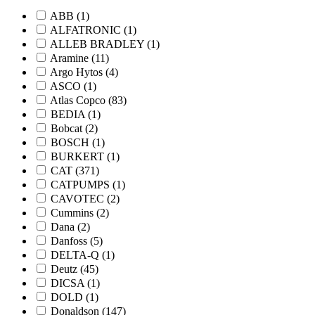
ABB
(1)
ALFATRONIC
(1)
ALLEB BRADLEY
(1)
Aramine
(11)
Argo Hytos
(4)
ASCO
(1)
Atlas Copco
(83)
BEDIA
(1)
Bobcat
(2)
BOSCH
(1)
BURKERT
(1)
CAT
(371)
CATPUMPS
(1)
CAVOTEC
(2)
Cummins
(2)
Dana
(2)
Danfoss
(5)
DELTA-Q
(1)
Deutz
(45)
DICSA
(1)
DOLD
(1)
Donaldson
(147)