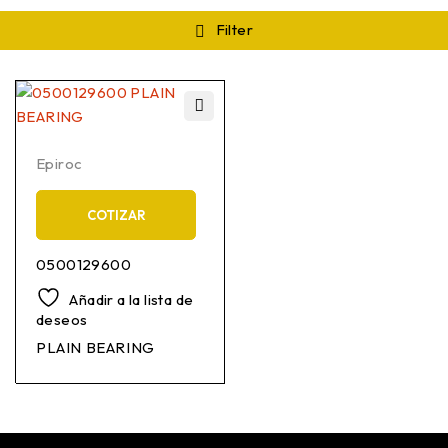
Filter
Epiroc
COTIZAR
0500129600
Añadir a la lista de
deseos
PLAIN BEARING