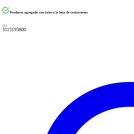
Producto agregado con éxito a la lista de cotizaciones
3115193800