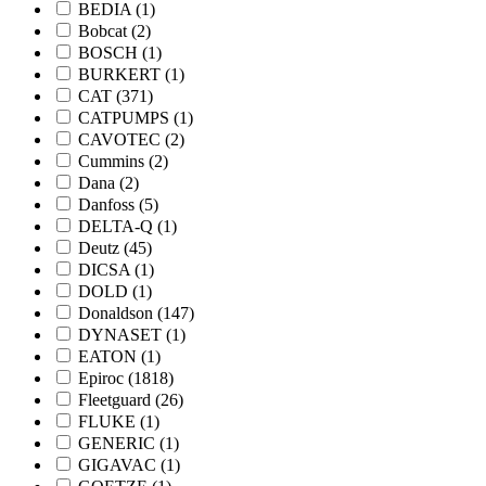
BEDIA
(1)
Bobcat
(2)
BOSCH
(1)
BURKERT
(1)
CAT
(371)
CATPUMPS
(1)
CAVOTEC
(2)
Cummins
(2)
Dana
(2)
Danfoss
(5)
DELTA-Q
(1)
Deutz
(45)
DICSA
(1)
DOLD
(1)
Donaldson
(147)
DYNASET
(1)
EATON
(1)
Epiroc
(1818)
Fleetguard
(26)
FLUKE
(1)
GENERIC
(1)
GIGAVAC
(1)