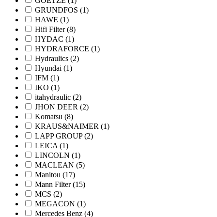
GOETZE
(1)
GRUNDFOS
(1)
HAWE
(1)
Hifi Filter
(8)
HYDAC
(1)
HYDRAFORCE
(1)
Hydraulics
(2)
Hyundai
(1)
IFM
(1)
IKO
(1)
itahydraulic
(2)
JHON DEER
(2)
Komatsu
(8)
KRAUS&NAIMER
(1)
LAPP GROUP
(2)
LEICA
(1)
LINCOLN
(1)
MACLEAN
(5)
Manitou
(17)
Mann Filter
(15)
MCS
(2)
MEGACON
(1)
Mercedes Benz
(4)