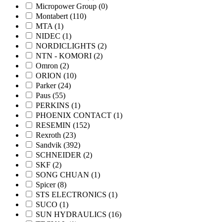
Micropower Group
(0)
Montabert
(110)
MTA
(1)
NIDEC
(1)
NORDICLIGHTS
(2)
NTN - KOMORI
(2)
Omron
(2)
ORION
(10)
Parker
(24)
Paus
(55)
PERKINS
(1)
PHOENIX CONTACT
(1)
RESEMIN
(152)
Rexroth
(23)
Sandvik
(392)
SCHNEIDER
(2)
SKF
(2)
SONG CHUAN
(1)
Spicer
(8)
STS ELECTRONICS
(1)
SUCO
(1)
SUN HYDRAULICS
(16)