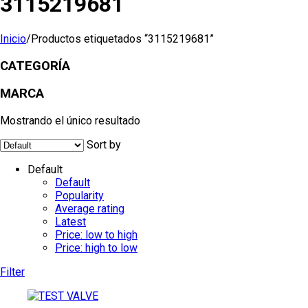
3115219681
Inicio
/
Productos etiquetados “3115219681”
CATEGORÍA
MARCA
Mostrando el único resultado
Sort by
Default
Default
Popularity
Average rating
Latest
Price: low to high
Price: high to low
Filter