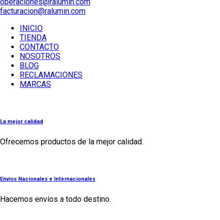
operaciones@ralumin.com
facturacion@ralumin.com
INICIO
TIENDA
CONTACTO
NOSOTROS
BLOG
RECLAMACIONES
MARCAS
La mejor calidad
Ofrecemos productos de la mejor calidad.
Envíos Nacionales e Internacionales
Hacemos envíos a todo destino.