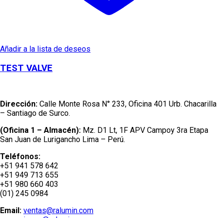
Añadir a la lista de deseos
TEST VALVE
Dirección:
Calle Monte Rosa N° 233, Oficina 401 Urb. Chacarilla
– Santiago de Surco.
(Oficina 1 – Almacén):
Mz. D1 Lt, 1F APV Campoy 3ra Etapa
San Juan de Lurigancho Lima – Perú.
Teléfonos:
+51 941 578 642
+51 949 713 655
+51 980 660 403
(01) 245 0984
Email:
ventas@ralumin.com