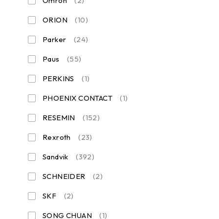
Omron
(2)
ORION
(10)
Parker
(24)
Paus
(55)
PERKINS
(1)
PHOENIX CONTACT
(1)
RESEMIN
(152)
Rexroth
(23)
Sandvik
(392)
SCHNEIDER
(2)
SKF
(2)
SONG CHUAN
(1)