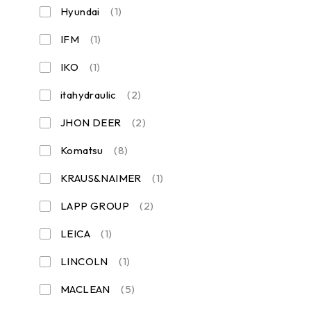
Hyundai
(1)
IFM
(1)
IKO
(1)
itahydraulic
(2)
JHON DEER
(2)
Komatsu
(8)
KRAUS&NAIMER
(1)
LAPP GROUP
(2)
LEICA
(1)
LINCOLN
(1)
MACLEAN
(5)