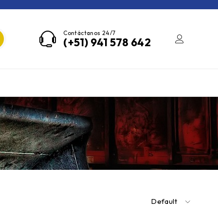
Contáctanos 24/7
(+51) 941 578 642
Default