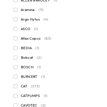
ALLEB BRADLEY
(1)
Aramine
(11)
Argo Hytos
(4)
ASCO
(1)
Atlas Copco
(83)
BEDIA
(1)
Bobcat
(2)
BOSCH
(1)
BURKERT
(1)
CAT
(373)
CATPUMPS
(1)
CAVOTEC
(2)