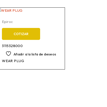
Epiroc
COTIZAR
3115328000
Añadir a la lista de deseos
WEAR PLUG