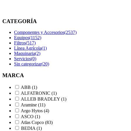
etiquetados
“3115600218”
CATEGORÍA
Componentes y Accesorios
(2537)
Equipos
(1152)
Filtros
(517)
Línea Agrícola
(1)
Maquinaria
(2)
Servicios
(0)
Sin categorizar
(20)
MARCA
ABB
(1)
ALFATRONIC
(1)
ALLEB BRADLEY
(1)
Aramine
(11)
Argo Hytos
(4)
ASCO
(1)
Atlas Copco
(83)
BEDIA
(1)