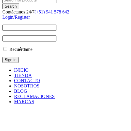
Contáctanos 24/7
(+51) 941 578 642
Login/Register
Recuérdame
INICIO
TIENDA
CONTACTO
NOSOTROS
BLOG
RECLAMACIONES
MARCAS
3115600218
Inicio
/
Productos