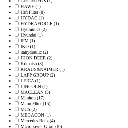
GRUNDFOS
(1)
HAWE
(1)
Hifi Filter
(8)
HYDAC
(1)
HYDRAFORCE
(1)
Hydraulics
(2)
Hyundai
(1)
IFM
(1)
IKO
(1)
itahydraulic
(2)
JHON DEER
(2)
Komatsu
(8)
KRAUS&NAIMER
(1)
LAPP GROUP
(2)
LEICA
(1)
LINCOLN
(1)
MACLEAN
(5)
Manitou
(17)
Mann Filter
(15)
MCS
(2)
MEGACON
(1)
Mercedes Benz
(4)
Micropower Group
(0)