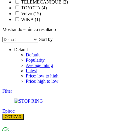
TELEMECANIQUE
(2)
TOYOTA
(4)
Volvo
(15)
WIKA
(1)
Mostrando el único resultado
Sort by
Default
Default
Popularity
Average rating
Latest
Price: low to high
Price: high to low
Filter
Epiroc
COTIZAR