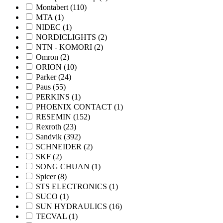
Montabert
(110)
MTA
(1)
NIDEC
(1)
NORDICLIGHTS
(2)
NTN - KOMORI
(2)
Omron
(2)
ORION
(10)
Parker
(24)
Paus
(55)
PERKINS
(1)
PHOENIX CONTACT
(1)
RESEMIN
(152)
Rexroth
(23)
Sandvik
(392)
SCHNEIDER
(2)
SKF
(2)
SONG CHUAN
(1)
Spicer
(8)
STS ELECTRONICS
(1)
SUCO
(1)
SUN HYDRAULICS
(16)
TECVAL
(1)