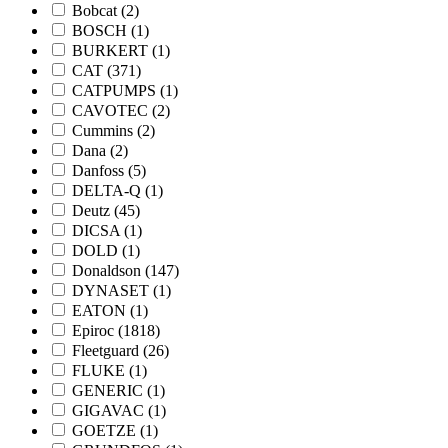
Bobcat
(2)
BOSCH
(1)
BURKERT
(1)
CAT
(371)
CATPUMPS
(1)
CAVOTEC
(2)
Cummins
(2)
Dana
(2)
Danfoss
(5)
DELTA-Q
(1)
Deutz
(45)
DICSA
(1)
DOLD
(1)
Donaldson
(147)
DYNASET
(1)
EATON
(1)
Epiroc
(1818)
Fleetguard
(26)
FLUKE
(1)
GENERIC
(1)
GIGAVAC
(1)
GOETZE
(1)