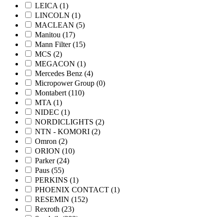
LEICA
(1)
LINCOLN
(1)
MACLEAN
(5)
Manitou
(17)
Mann Filter
(15)
MCS
(2)
MEGACON
(1)
Mercedes Benz
(4)
Micropower Group
(0)
Montabert
(110)
MTA
(1)
NIDEC
(1)
NORDICLIGHTS
(2)
NTN - KOMORI
(2)
Omron
(2)
ORION
(10)
Parker
(24)
Paus
(55)
PERKINS
(1)
PHOENIX CONTACT
(1)
RESEMIN
(152)
Rexroth
(23)