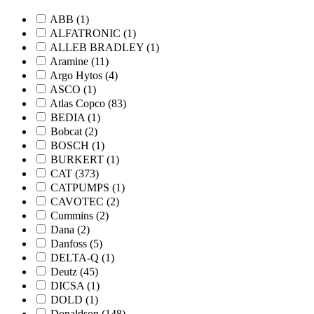
ABB
(1)
ALFATRONIC
(1)
ALLEB BRADLEY
(1)
Aramine
(11)
Argo Hytos
(4)
ASCO
(1)
Atlas Copco
(83)
BEDIA
(1)
Bobcat
(2)
BOSCH
(1)
BURKERT
(1)
CAT
(373)
CATPUMPS
(1)
CAVOTEC
(2)
Cummins
(2)
Dana
(2)
Danfoss
(5)
DELTA-Q
(1)
Deutz
(45)
DICSA
(1)
DOLD
(1)
Donaldson
(148)