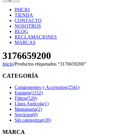
INICIO
TIENDA
CONTACTO
NOSOTROS
BLOG
RECLAMACIONES
MARCAS
3176659200
Inicio
/
Productos etiquetados “3176659200”
CATEGORÍA
Componentes y Accesorios
(2541)
Equipos
(1152)
Filtros
(520)
Línea Agrícola
(1)
Maquinaria
(2)
Servicios
(0)
Sin categorizar
(20)
MARCA