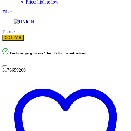
Price: high to low
Filter
Epiroc
COTIZAR
Producto agregado con éxito a la lista de cotizaciones
3176659200