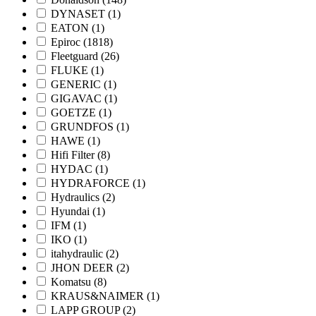
DYNASET
(1)
EATON
(1)
Epiroc
(1818)
Fleetguard
(26)
FLUKE
(1)
GENERIC
(1)
GIGAVAC
(1)
GOETZE
(1)
GRUNDFOS
(1)
HAWE
(1)
Hifi Filter
(8)
HYDAC
(1)
HYDRAFORCE
(1)
Hydraulics
(2)
Hyundai
(1)
IFM
(1)
IKO
(1)
itahydraulic
(2)
JHON DEER
(2)
Komatsu
(8)
KRAUS&NAIMER
(1)
LAPP GROUP
(2)