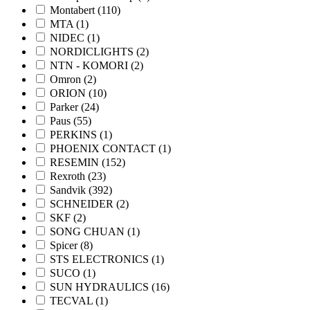
Montabert
(110)
MTA
(1)
NIDEC
(1)
NORDICLIGHTS
(2)
NTN - KOMORI
(2)
Omron
(2)
ORION
(10)
Parker
(24)
Paus
(55)
PERKINS
(1)
PHOENIX CONTACT
(1)
RESEMIN
(152)
Rexroth
(23)
Sandvik
(392)
SCHNEIDER
(2)
SKF
(2)
SONG CHUAN
(1)
Spicer
(8)
STS ELECTRONICS
(1)
SUCO
(1)
SUN HYDRAULICS
(16)
TECVAL
(1)