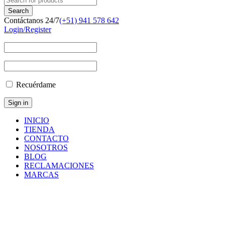
Contáctanos 24/7
(+51) 941 578 642
Login/Register
Recuérdame
INICIO
TIENDA
CONTACTO
NOSOTROS
BLOG
RECLAMACIONES
MARCAS
9106112560
Inicio
/
Productos