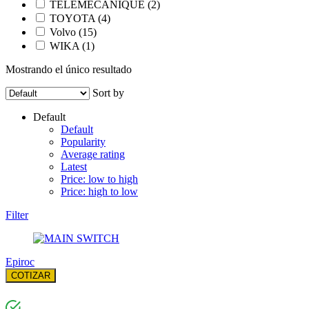
TELEMECANIQUE
(2)
TOYOTA
(4)
Volvo
(15)
WIKA
(1)
Mostrando el único resultado
Sort by
Default
Default
Popularity
Average rating
Latest
Price: low to high
Price: high to low
Filter
Epiroc
COTIZAR