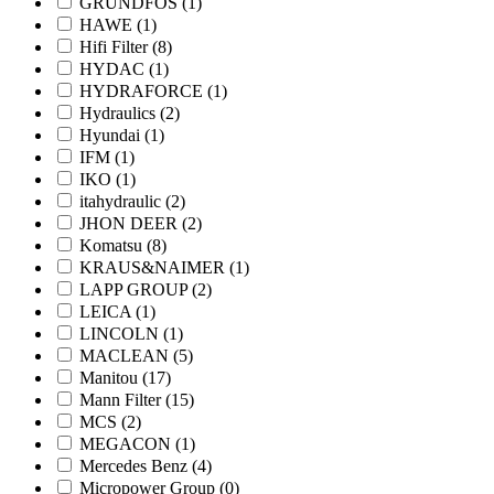
GRUNDFOS
(1)
HAWE
(1)
Hifi Filter
(8)
HYDAC
(1)
HYDRAFORCE
(1)
Hydraulics
(2)
Hyundai
(1)
IFM
(1)
IKO
(1)
itahydraulic
(2)
JHON DEER
(2)
Komatsu
(8)
KRAUS&NAIMER
(1)
LAPP GROUP
(2)
LEICA
(1)
LINCOLN
(1)
MACLEAN
(5)
Manitou
(17)
Mann Filter
(15)
MCS
(2)
MEGACON
(1)
Mercedes Benz
(4)
Micropower Group
(0)