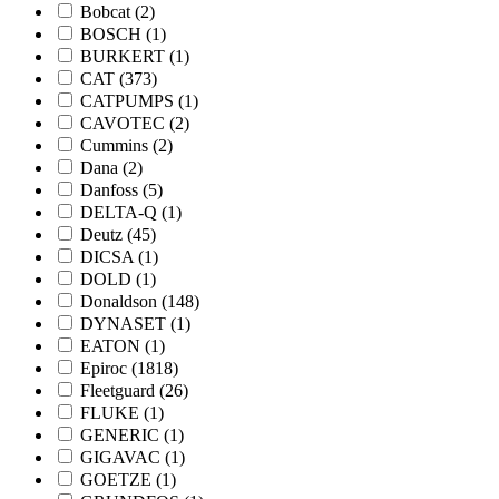
Bobcat
(2)
BOSCH
(1)
BURKERT
(1)
CAT
(373)
CATPUMPS
(1)
CAVOTEC
(2)
Cummins
(2)
Dana
(2)
Danfoss
(5)
DELTA-Q
(1)
Deutz
(45)
DICSA
(1)
DOLD
(1)
Donaldson
(148)
DYNASET
(1)
EATON
(1)
Epiroc
(1818)
Fleetguard
(26)
FLUKE
(1)
GENERIC
(1)
GIGAVAC
(1)
GOETZE
(1)