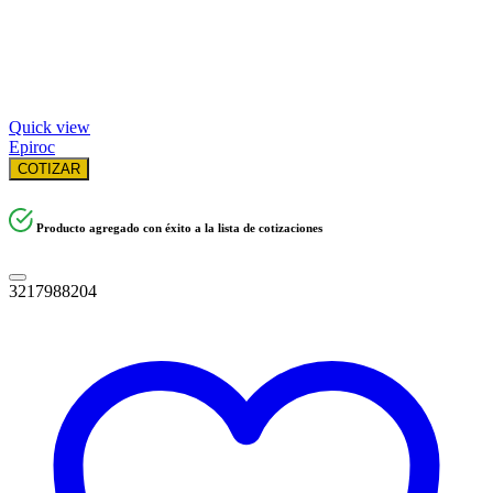
Quick view
Epiroc
COTIZAR
Producto agregado con éxito a la lista de cotizaciones
3217988204