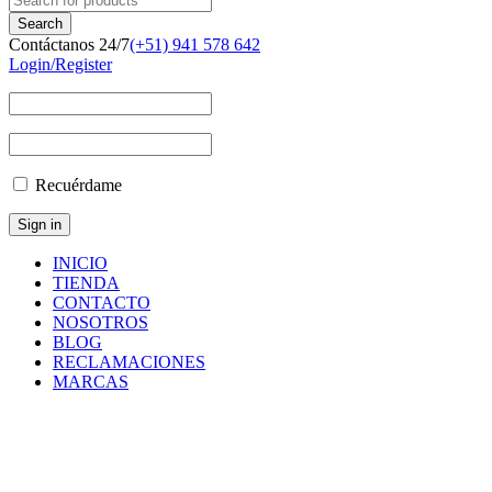
Contáctanos 24/7
(+51) 941 578 642
Login/Register
Recuérdame
INICIO
TIENDA
CONTACTO
NOSOTROS
BLOG
RECLAMACIONES
MARCAS
ROC
T15