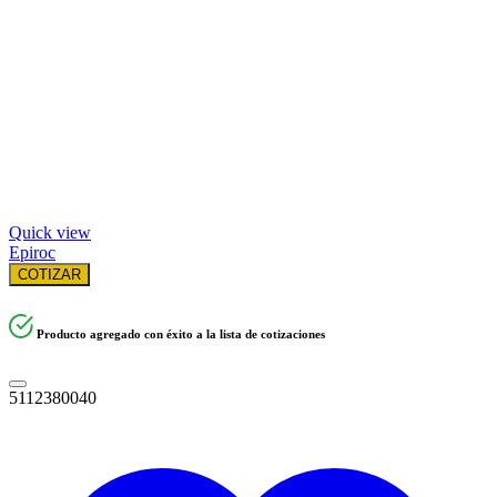
Quick view
Epiroc
COTIZAR
Producto agregado con éxito a la lista de cotizaciones
5112380040