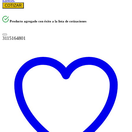
COTIZAR
Producto agregado con éxito a la lista de cotizaciones
3115164801