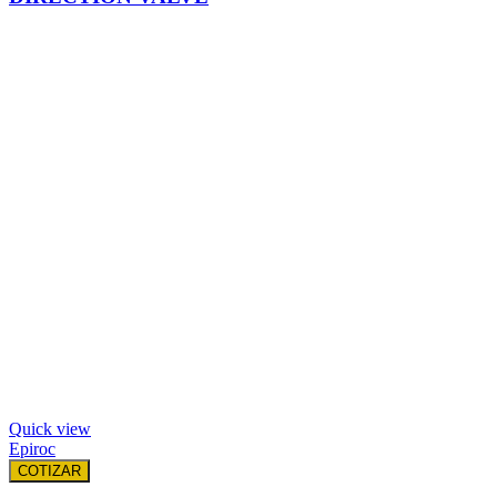
Quick view
Epiroc
COTIZAR