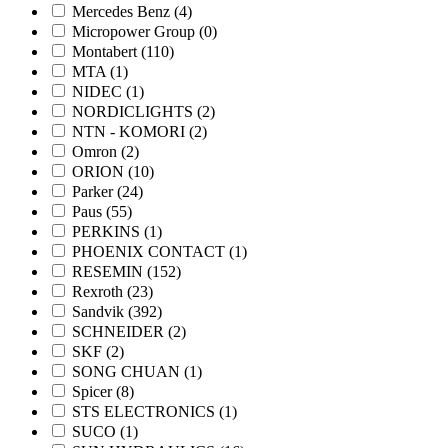
Mercedes Benz
(4)
Micropower Group
(0)
Montabert
(110)
MTA
(1)
NIDEC
(1)
NORDICLIGHTS
(2)
NTN - KOMORI
(2)
Omron
(2)
ORION
(10)
Parker
(24)
Paus
(55)
PERKINS
(1)
PHOENIX CONTACT
(1)
RESEMIN
(152)
Rexroth
(23)
Sandvik
(392)
SCHNEIDER
(2)
SKF
(2)
SONG CHUAN
(1)
Spicer
(8)
STS ELECTRONICS
(1)
SUCO
(1)