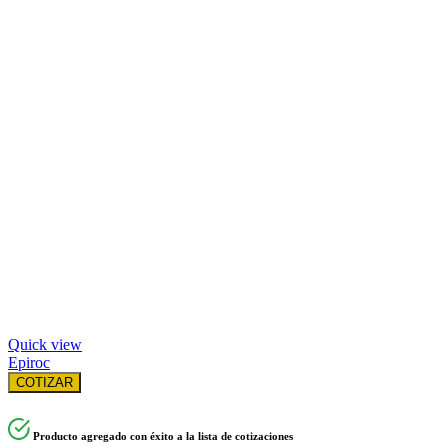
Quick view
Epiroc
COTIZAR
Producto agregado con éxito a la lista de cotizaciones