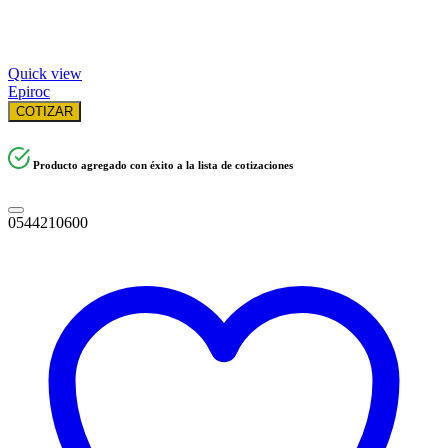
Quick view
Epiroc
COTIZAR
Producto agregado con éxito a la lista de cotizaciones
0544210600