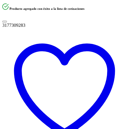
Producto agregado con éxito a la lista de cotizaciones
3177309283