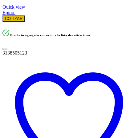
Quick view
Epiroc
COTIZAR
Producto agregado con éxito a la lista de cotizaciones
3138505123