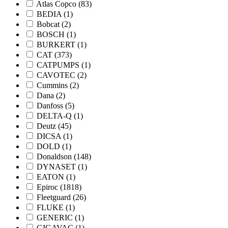
Atlas Copco
(83)
BEDIA
(1)
Bobcat
(2)
BOSCH
(1)
BURKERT
(1)
CAT
(373)
CATPUMPS
(1)
CAVOTEC
(2)
Cummins
(2)
Dana
(2)
Danfoss
(5)
DELTA-Q
(1)
Deutz
(45)
DICSA
(1)
DOLD
(1)
Donaldson
(148)
DYNASET
(1)
EATON
(1)
Epiroc
(1818)
Fleetguard
(26)
FLUKE
(1)
GENERIC
(1)
GIGAVAC
(1)