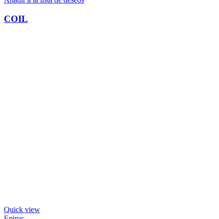
COIL
Quick view
Epiroc