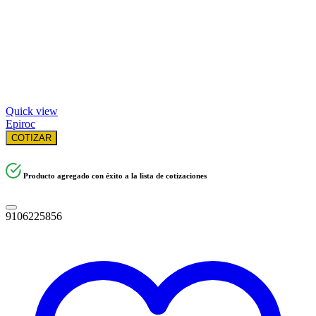
Quick view
Epiroc
COTIZAR
Producto agregado con éxito a la lista de cotizaciones
9106225856