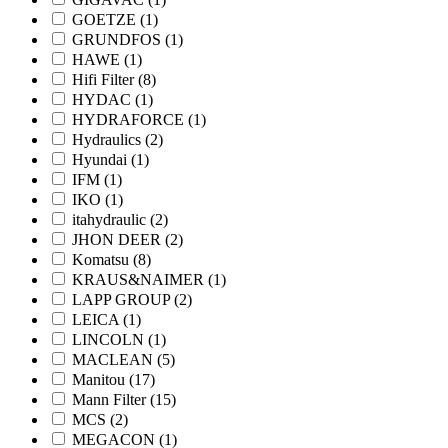
GOETZE
(1)
GRUNDFOS
(1)
HAWE
(1)
Hifi Filter
(8)
HYDAC
(1)
HYDRAFORCE
(1)
Hydraulics
(2)
Hyundai
(1)
IFM
(1)
IKO
(1)
itahydraulic
(2)
JHON DEER
(2)
Komatsu
(8)
KRAUS&NAIMER
(1)
LAPP GROUP
(2)
LEICA
(1)
LINCOLN
(1)
MACLEAN
(5)
Manitou
(17)
Mann Filter
(15)
MCS
(2)
MEGACON
(1)