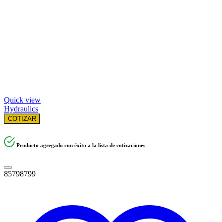
Quick view
Hydraulics
COTIZAR
Producto agregado con éxito a la lista de cotizaciones
85798799