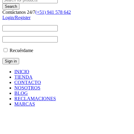
Contáctanos 24/7
(+51) 941 578 642
Login/Register
Recuérdame
INICIO
TIENDA
CONTACTO
NOSOTROS
BLOG
RECLAMACIONES
MARCAS
Hydraulics
Inicio
/
Product