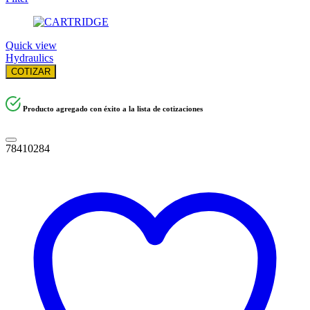
Quick view
Hydraulics
COTIZAR
Producto agregado con éxito a la lista de cotizaciones
78410284