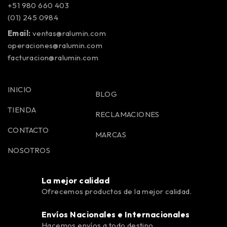
+51 980 660 403
(01) 245 0984
Email:
ventas@ralumin.com
operaciones@ralumin.com
facturacion@ralumin.com
INICIO
BLOG
TIENDA
RECLAMACIONES
CONTACTO
MARCAS
NOSOTROS
La mejor calidad
Ofrecemos productos de la mejor calidad.
Envíos Nacionales e Internacionales
Hacemos envíos a todo destino.