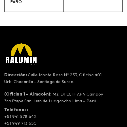
FARO
Dirección:
Calle Monte Rosa N° 233, Oficina 401
Urb. Chacarilla – Santiago de Surco.
(Oficina 1 – Almacén):
Mz. D1 Lt, 1F APV Campoy
3ra Etapa San Juan de Lurigancho Lima – Perú.
Teléfonos:
+51 941 578 642
+51 949 713 655