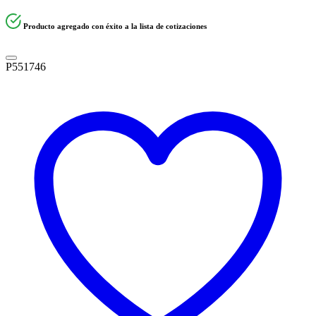
Producto agregado con éxito a la lista de cotizaciones
P551746