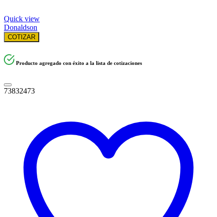
Quick view
Donaldson
COTIZAR
Producto agregado con éxito a la lista de cotizaciones
73832473