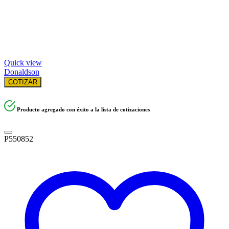
Quick view
Donaldson
COTIZAR
Producto agregado con éxito a la lista de cotizaciones
P550852