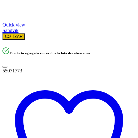
Quick view
Sandvik
COTIZAR
Producto agregado con éxito a la lista de cotizaciones
55071773