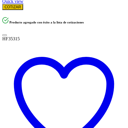
Quick view
COTIZAR
Producto agregado con éxito a la lista de cotizaciones
HF35315