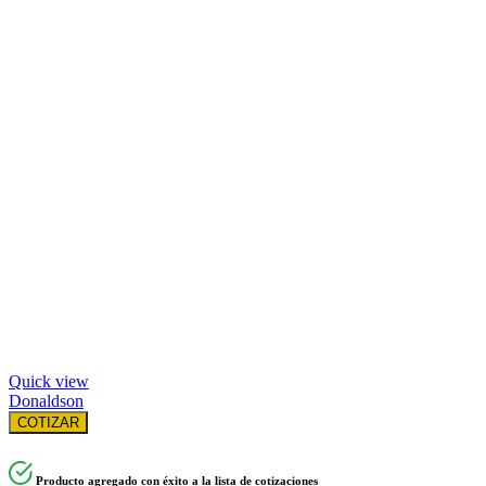
Quick view
Donaldson
COTIZAR
Producto agregado con éxito a la lista de cotizaciones