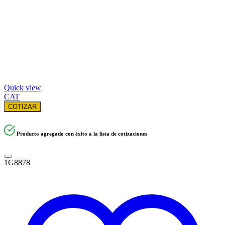
Quick view
CAT
COTIZAR
Producto agregado con éxito a la lista de cotizaciones
1G8878