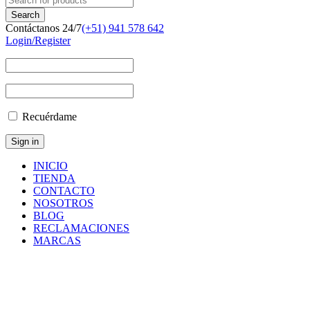
Contáctanos 24/7
(+51) 941 578 642
Login/Register
Recuérdame
INICIO
TIENDA
CONTACTO
NOSOTROS
BLOG
RECLAMACIONES
MARCAS
Inicio
/
Filtros
/
Filtros
Atlas
Copco
/
FILTER