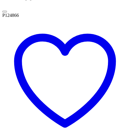
P124866