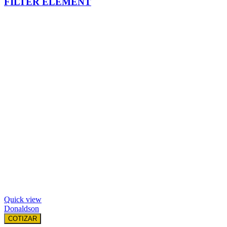
FILTER ELEMENT
Quick view
Donaldson
COTIZAR