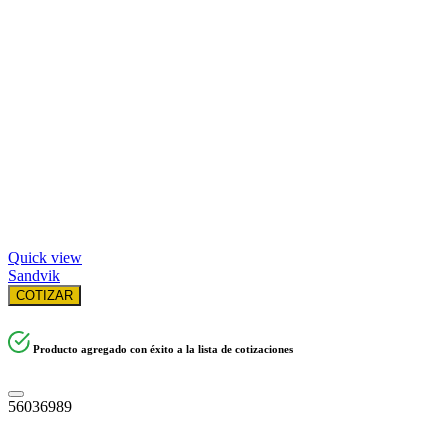
Quick view
Sandvik
COTIZAR
Producto agregado con éxito a la lista de cotizaciones
56036989