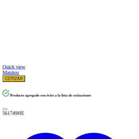
Quick view
Manitou
COTIZAR
Producto agregado con éxito a la lista de cotizaciones
561749HE