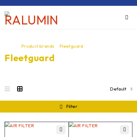
Inicio
/
Product brands
/
Fleetguard
Fleetguard
Default
Filter