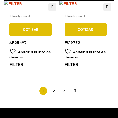
Fleetguard
Fleetguard
COTIZAR
COTIZAR
AF25497
FS19732
Añadir a la lista de
Añadir a la lista de
deseos
deseos
FILTER
FILTER
1
2
3