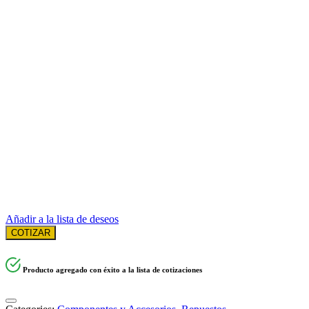
Añadir a la lista de deseos
COTIZAR
Producto agregado con éxito a la lista de cotizaciones