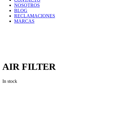
NOSOTROS
BLOG
RECLAMACIONES
MARCAS
Inicio
/
Filtros
/
Filtros
Deutz
/
AIR
FILTER
AIR FILTER
In stock