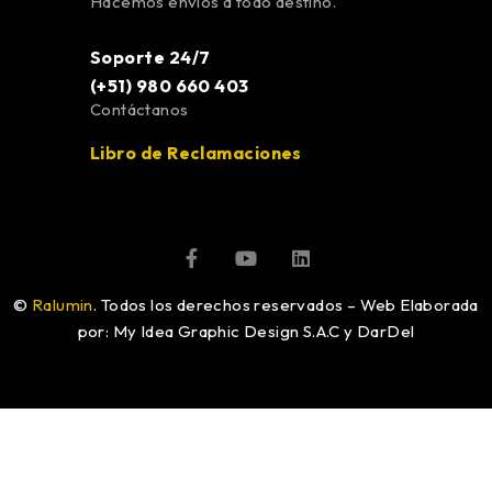
Hacemos envíos a todo destino.
Soporte 24/7
(+51) 980 660 403
Contáctanos
Libro de Reclamaciones
©
Ralumin
. Todos los derechos reservados – Web Elaborada
por: My Idea Graphic Design S.A.C y DarDel