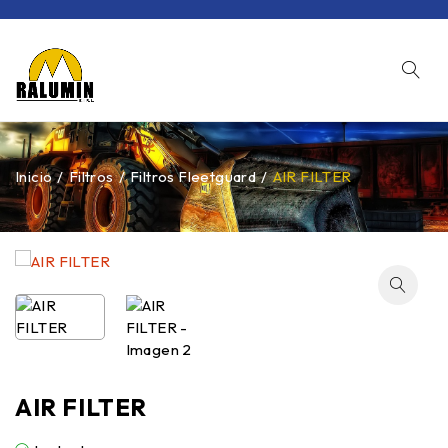
Inicio
/
Filtros
/
Filtros Fleetguard
/
AIR FILTER
AIR FILTER