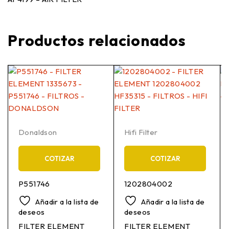
Productos relacionados
Donaldson
Hifi Filter
COTIZAR
COTIZAR
P551746
1202804002
Añadir a la lista de
Añadir a la lista de
deseos
deseos
FILTER ELEMENT
FILTER ELEMENT