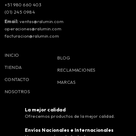
+51 980 660 403
(01) 245 0984
Email:
ventas@ralumin.com
operaciones@ralumin.com
facturacion@ralumin.com
INICIO
BLOG
TIENDA
RECLAMACIONES
CONTACTO
MARCAS
NOSOTROS
La mejor calidad
Ofrecemos productos de la mejor calidad.
Envíos Nacionales e Internacionales