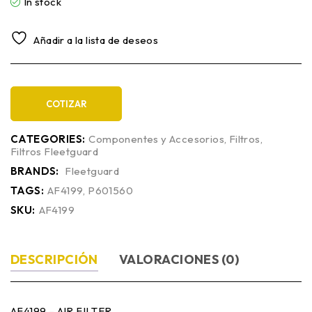
In stock
Añadir a la lista de deseos
COTIZAR
CATEGORIES:
Componentes y Accesorios
,
Filtros
,
Filtros Fleetguard
BRANDS:
Fleetguard
TAGS:
AF4199
,
P601560
SKU:
AF4199
DESCRIPCIÓN
VALORACIONES (0)
AF4199 – AIR FILTER