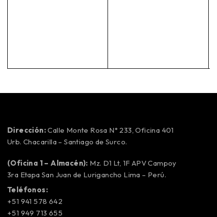
Dirección:
Calle Monte Rosa N° 233, Oficina 401
Urb. Chacarilla – Santiago de Surco.
(Oficina 1 – Almacén):
Mz. D1 Lt, 1F APV Campoy
3ra Etapa San Juan de Lurigancho Lima – Perú.
Teléfonos:
+51 941 578 642
+51 949 713 655