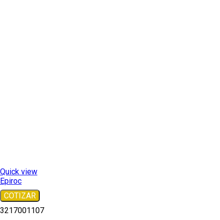
Quick view
Epiroc
COTIZAR
3217001107