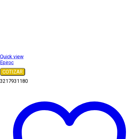
Quick view
Epiroc
COTIZAR
3217931180