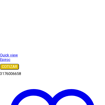
Quick view
Epiroc
COTIZAR
3176006658