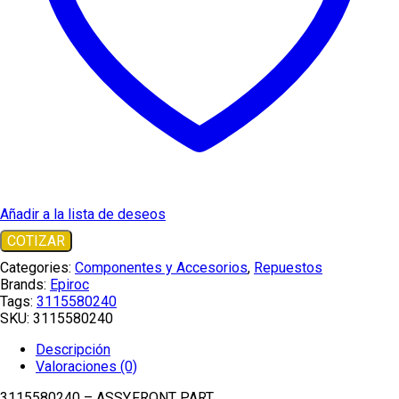
Añadir a la lista de deseos
COTIZAR
Categories:
Componentes y Accesorios
,
Repuestos
Brands:
Epiroc
Tags:
3115580240
SKU:
3115580240
Descripción
Valoraciones (0)
3115580240 – ASSY,FRONT PART