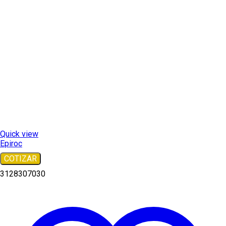
Quick view
Epiroc
COTIZAR
3128307030