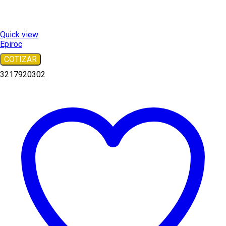
Quick view
Epiroc
COTIZAR
3217920302