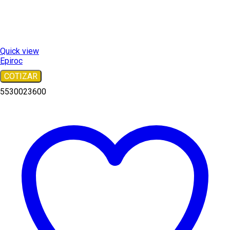
Quick view
Epiroc
COTIZAR
5530023600