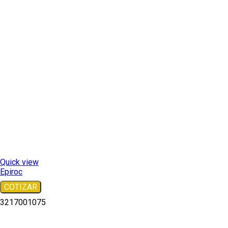
Quick view
Epiroc
COTIZAR
3217001075