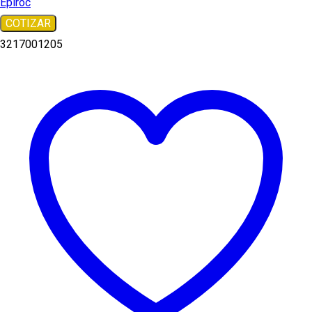
Epiroc
COTIZAR
3217001205