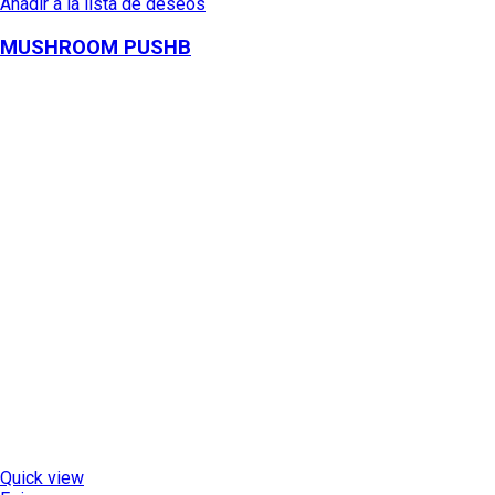
Añadir a la lista de deseos
MUSHROOM PUSHB
Quick view