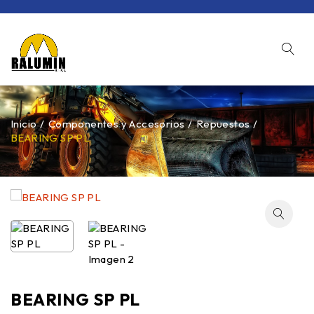
Inicio
/
Componentes y Accesorios
/
Repuestos
/
BEARING SP PL
BEARING SP PL