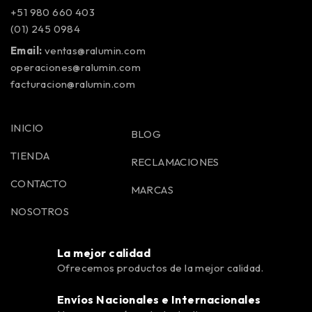
+51 980 660 403
(01) 245 0984
Email:
ventas@ralumin.com
operaciones@ralumin.com
facturacion@ralumin.com
INICIO
BLOG
TIENDA
RECLAMACIONES
CONTACTO
MARCAS
NOSOTROS
La mejor calidad
Ofrecemos productos de la mejor calidad.
Envíos Nacionales e Internacionales