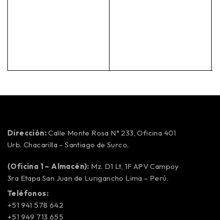
Dirección:
Calle Monte Rosa N° 233, Oficina 401
Urb. Chacarilla – Santiago de Surco.
(Oficina 1 – Almacén):
Mz. D1 Lt, 1F APV Campoy
3ra Etapa San Juan de Lurigancho Lima – Perú.
Teléfonos:
+51 941 578 642
+51 949 713 655