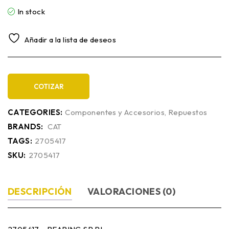
In stock
Añadir a la lista de deseos
COTIZAR
CATEGORIES:
Componentes y Accesorios
,
Repuestos
BRANDS:
CAT
TAGS:
2705417
SKU:
2705417
DESCRIPCIÓN
VALORACIONES (0)