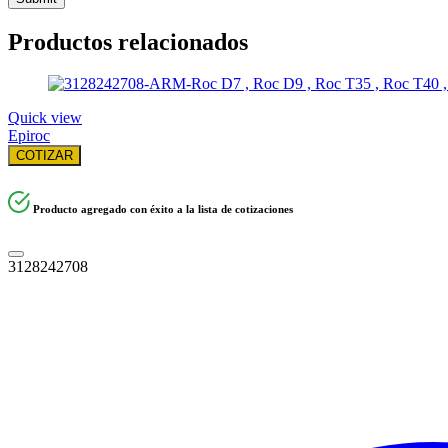
Productos relacionados
Quick view
Epiroc
COTIZAR
Producto agregado con éxito a la lista de cotizaciones
3128242708