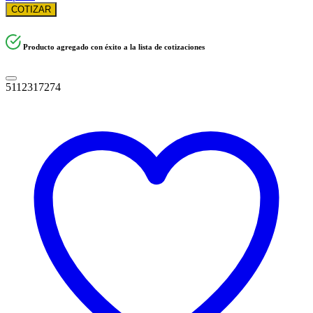
COTIZAR
Producto agregado con éxito a la lista de cotizaciones
5112317274