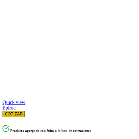
Quick view
Epiroc
COTIZAR
Producto agregado con éxito a la lista de cotizaciones