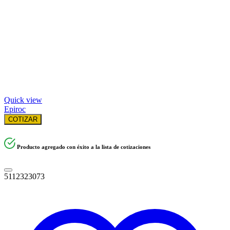
Quick view
Epiroc
COTIZAR
Producto agregado con éxito a la lista de cotizaciones
5112323073