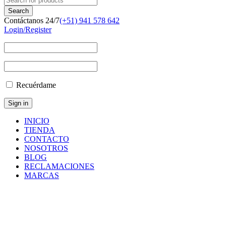
Contáctanos 24/7
(+51) 941 578 642
Login/Register
Recuérdame
INICIO
TIENDA
CONTACTO
NOSOTROS
BLOG
RECLAMACIONES
MARCAS
Inicio
/
Componentes
y
Accesorios
/
Repuestos
/
BREATHER