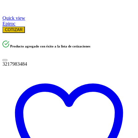
Quick view
Epiroc
COTIZAR
Producto agregado con éxito a la lista de cotizaciones
3217983484