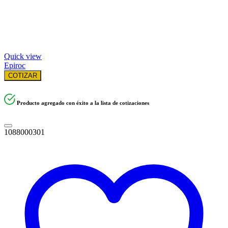
Quick view
Epiroc
COTIZAR
Producto agregado con éxito a la lista de cotizaciones
1088000301