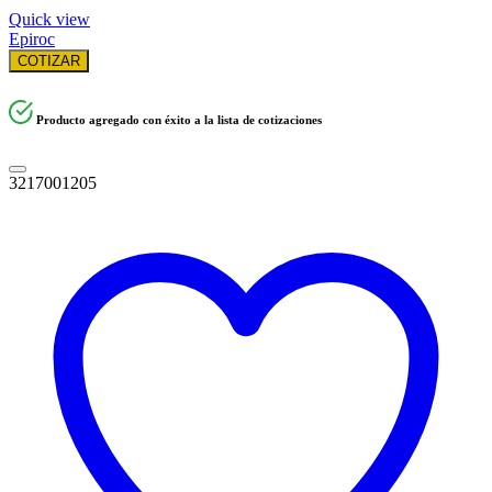
Quick view
Epiroc
COTIZAR
Producto agregado con éxito a la lista de cotizaciones
3217001205