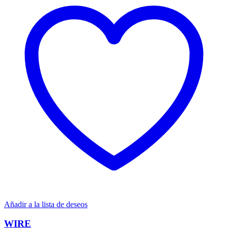
Añadir a la lista de deseos
WIRE