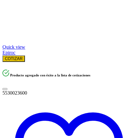
Quick view
Epiroc
COTIZAR
Producto agregado con éxito a la lista de cotizaciones
5530023600