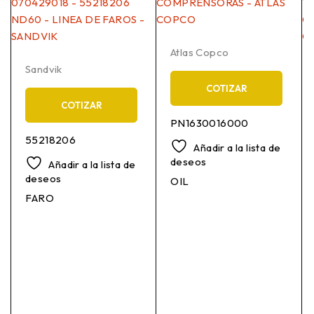
Atlas Copco
Sandvik
COTIZAR
COTIZAR
PN1630016000
55218206
Añadir a la lista de
deseos
Añadir a la lista de
deseos
OIL
FARO