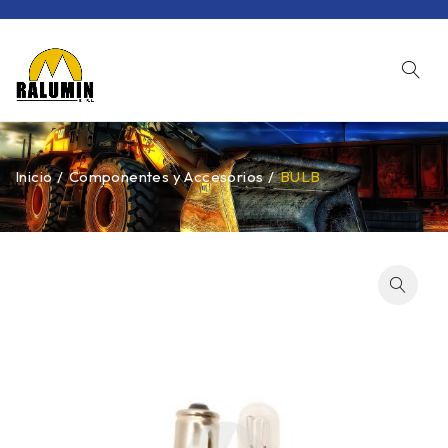
Inicio
/
Componentes y Accesorios
/
BULB