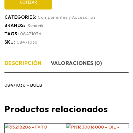
COTIZAR
CATEGORIES:
Componentes y Accesorios
BRANDS:
Sandvik
TAGS:
08471036
SKU:
08471036
DESCRIPCIÓN
VALORACIONES (0)
08471036 – BULB
Productos relacionados