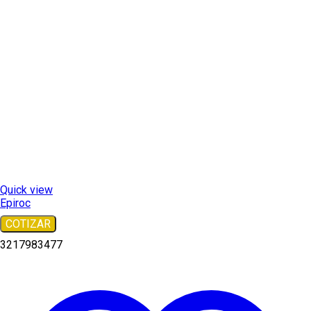
Quick view
Epiroc
COTIZAR
3217983477