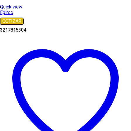
Quick view
Epiroc
COTIZAR
3217815304