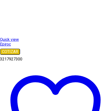
Quick view
Epiroc
COTIZAR
3217927300