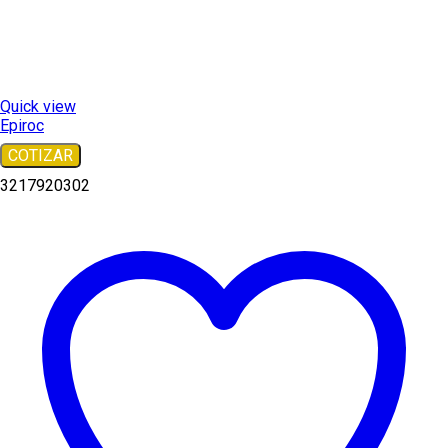
Quick view
Epiroc
COTIZAR
3217920302