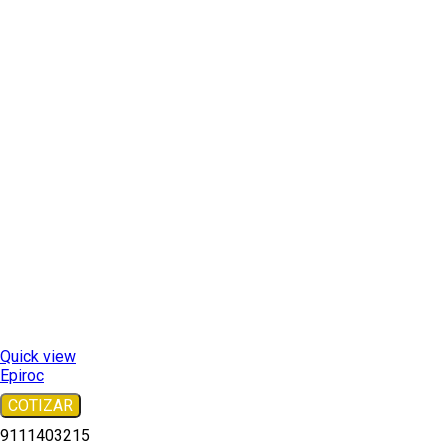
Quick view
Epiroc
COTIZAR
9111403215