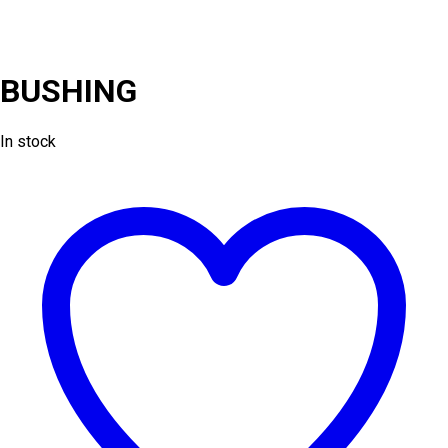
y
Accesorios
/
Repuestos
/
BUSHING
BUSHING
In stock