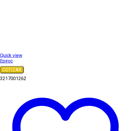
Quick view
Epiroc
COTIZAR
3217001262