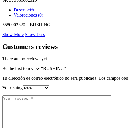
SKU:
5580002320
Descripción
Valoraciones (0)
5580002320 – BUSHING
Show More
Show Less
Customers reviews
There are no reviews yet.
Be the first to review “BUSHING”
Tu dirección de correo electrónico no será publicada.
Los campos obli
Your rating