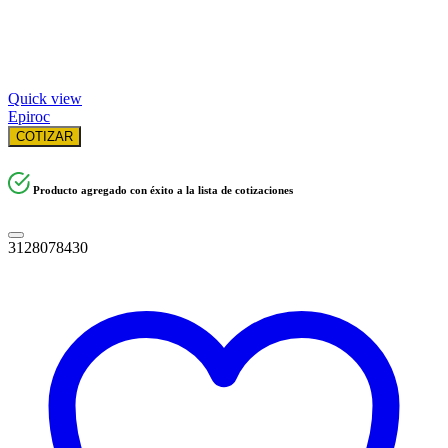
Quick view
Epiroc
COTIZAR
Producto agregado con éxito a la lista de cotizaciones
3128078430