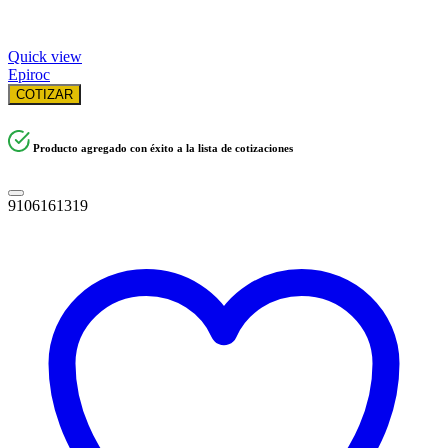
Quick view
Epiroc
COTIZAR
Producto agregado con éxito a la lista de cotizaciones
9106161319