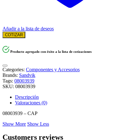
Añadir a la lista de deseos
COTIZAR
Producto agregado con éxito a la lista de cotizaciones
Categories:
Componentes y Accesorios
Brands:
Sandvik
Tags:
08003939
SKU:
08003939
Descripción
Valoraciones (0)
08003939 – CAP
Show More
Show Less
Customers reviews