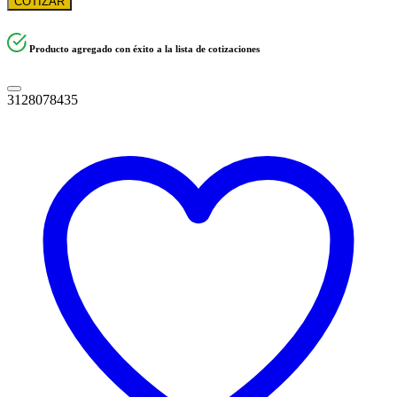
COTIZAR
Producto agregado con éxito a la lista de cotizaciones
3128078435