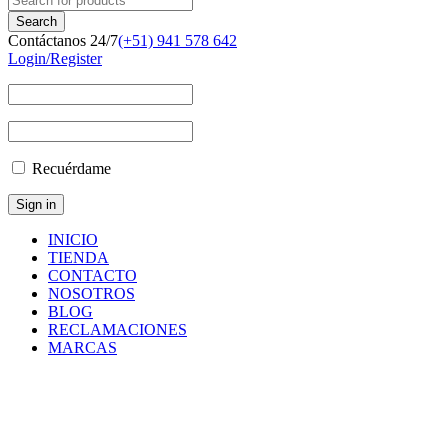
Contáctanos 24/7
(+51) 941 578 642
Login/Register
Recuérdame
INICIO
TIENDA
CONTACTO
NOSOTROS
BLOG
RECLAMACIONES
MARCAS
Inicio
/
Componentes
y
Accesorios
/
CAP