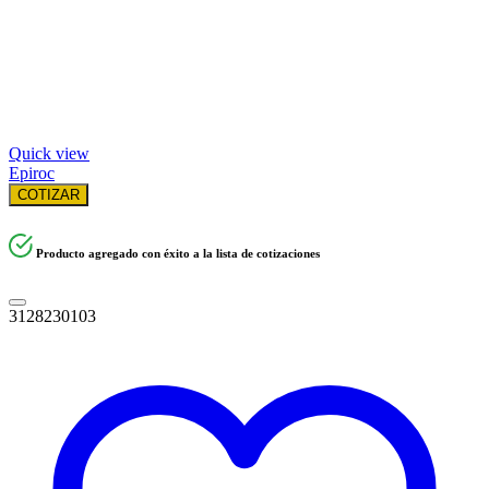
Quick view
Epiroc
COTIZAR
Producto agregado con éxito a la lista de cotizaciones
3128230103