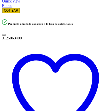
Quick view
Epiroc
COTIZAR
Producto agregado con éxito a la lista de cotizaciones
3125063400