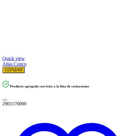
Quick view
Atlas Copco
COTIZAR
Producto agregado con éxito a la lista de cotizaciones
2901170000